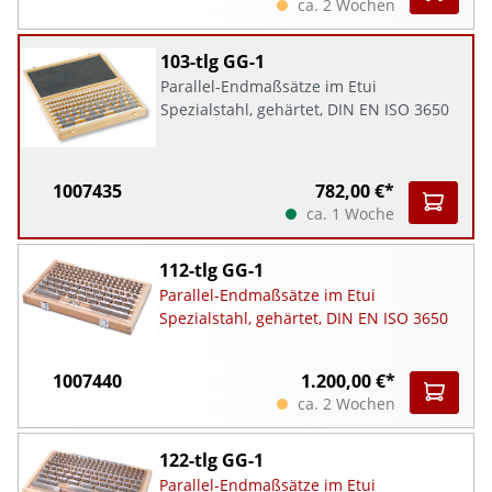
ca. 2 Wochen
103-tlg GG-1
Parallel-Endmaßsätze im Etui
Spezialstahl, gehärtet, DIN EN ISO 3650
1007435
782,00 €*
ca. 1 Woche
112-tlg GG-1
Parallel-Endmaßsätze im Etui
Spezialstahl, gehärtet, DIN EN ISO 3650
1007440
1.200,00 €*
ca. 2 Wochen
122-tlg GG-1
Parallel-Endmaßsätze im Etui