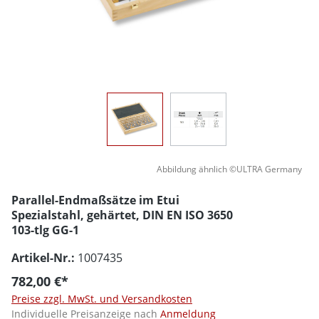
Abbildung ähnlich ©ULTRA Germany
Parallel-Endmaßsätze im Etui
Spezialstahl, gehärtet, DIN EN ISO 3650
103-tlg GG-1
Artikel-Nr.:
1007435
782,00 €*
Preise zzgl. MwSt. und Versandkosten
Individuelle Preisanzeige nach
Anmeldung