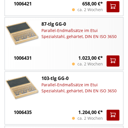
1006421
658,00 €*
ca. 2 Wochen
87-tlg GG-0
Parallel-Endmaßsätze im Etui
Spezialstahl, gehärtet, DIN EN ISO 3650
1006431
1.023,00 €*
ca. 2 Wochen
103-tlg GG-0
Parallel-Endmaßsätze im Etui
Spezialstahl, gehärtet, DIN EN ISO 3650
1006435
1.204,00 €*
ca. 2 Wochen