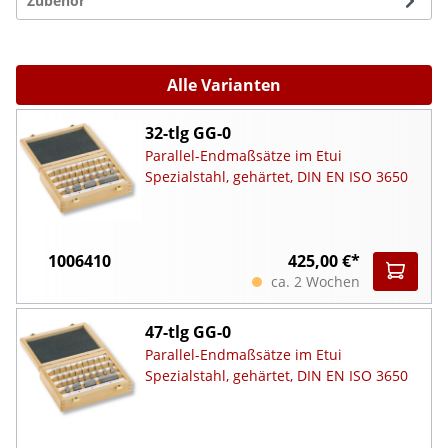
Zubehör
Alle Varianten
32-tlg GG-0
Parallel-Endmaßsätze im Etui
Spezialstahl, gehärtet, DIN EN ISO 3650
1006410
425,00 €*
ca. 2 Wochen
47-tlg GG-0
Parallel-Endmaßsätze im Etui
Spezialstahl, gehärtet, DIN EN ISO 3650