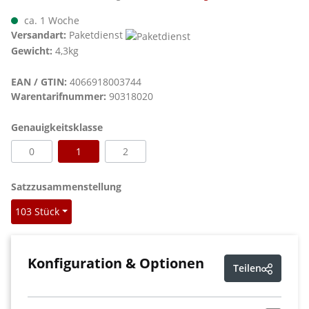
ca. 1 Woche
Versandart:
Paketdienst
Gewicht:
4,3kg
EAN / GTIN:
4066918003744
Warentarifnummer:
90318020
auswählen
Genauigkeitsklasse
0
1
2
auswählen
Satzzusammenstellung
103 Stück
Konfiguration & Optionen
Teilen