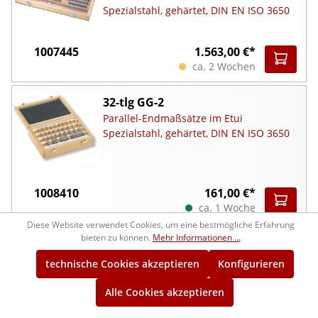
Spezialstahl, gehärtet, DIN EN ISO 3650
1007445
1.563,00 €*
ca. 2 Wochen
32-tlg GG-2
Parallel-Endmaßsätze im Etui
Spezialstahl, gehärtet, DIN EN ISO 3650
1008410
161,00 €*
ca. 1 Woche
Diese Website verwendet Cookies, um eine bestmögliche Erfahrung
bieten zu können.
Mehr Informationen ...
47-tlg GG-2
Parallel-Endmaßsätze im Etui
technische Cookies akzeptieren
Konfigurieren
Spezialstahl, gehärtet, DIN EN ISO 3650
Alle Cookies akzeptieren