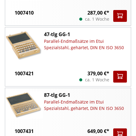
1007410
287,00 €*
ca. 1 Woche
47-tlg GG-1
Parallel-Endmaßsätze im Etui
Spezialstahl, gehärtet, DIN EN ISO 3650
1007421
379,00 €*
ca. 1 Woche
87-tlg GG-1
Parallel-Endmaßsätze im Etui
Spezialstahl, gehärtet, DIN EN ISO 3650
1007431
649,00 €*