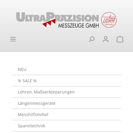
alt springen
Ware
NEU
% SALE %
Lehren, Maßverkörperungen
Längenmessgeräte
Messhilfsmittel
Spanntechnik