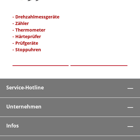
- Drehzahlmessgeräte
- Zähler
- Thermometer
- Härteprüfer
- Prüfgeräte
- Stoppuhren
Service-Hotline
Unternehmen
Infos