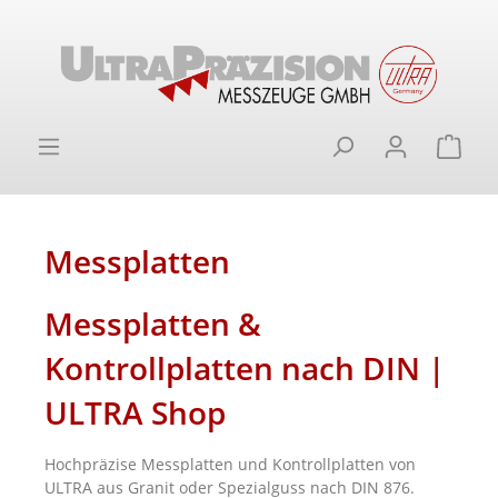
alt springen
Ware
Messplatten
Messplatten &
Kontrollplatten nach DIN |
ULTRA Shop
Hochpräzise Messplatten und Kontrollplatten von
ULTRA aus Granit oder Spezialguss nach DIN 876.