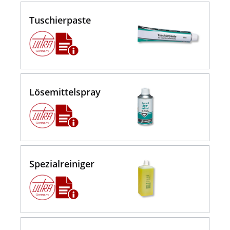
Tuschierpaste
Lösemittelspray
Spezialreiniger