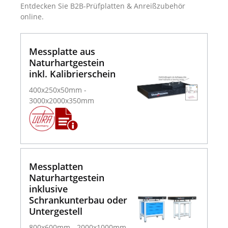
Entdecken Sie B2B-Prüfplatten & Anreißzubehör
online.
Messplatte aus
Naturhartgestein
inkl. Kalibrierschein
400x250x50mm -
3000x2000x350mm
Messplatten
Naturhartgestein
inklusive
Schrankunterbau oder
Untergestell
800x600mm - 2000x1000mm