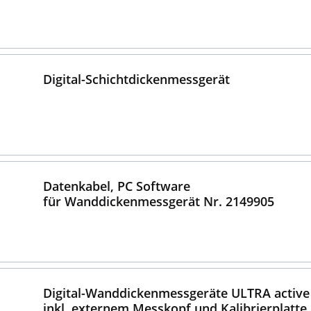
Digital-Schichtdickenmessgerät
Datenkabel, PC Software
für Wanddickenmessgerät Nr. 2149905
Digital-Wanddickenmessgeräte ULTRA active
inkl. externem Messkopf und Kalibrierplatte