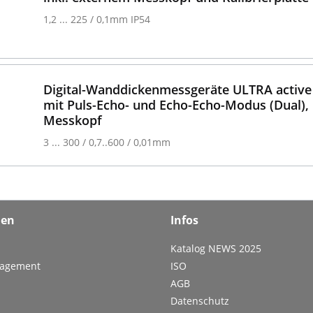
1,2 ... 225 / 0,1mm IP54
Digital-Wanddickenmessgeräte ULTRA active
mit Puls-Echo- und Echo-Echo-Modus (Dual), i
Messkopf
3 ... 300 / 0,7..600 / 0,01mm
men
Infos
Katalog NEWS 2025
nagement
ISO
AGB
Datenschutz