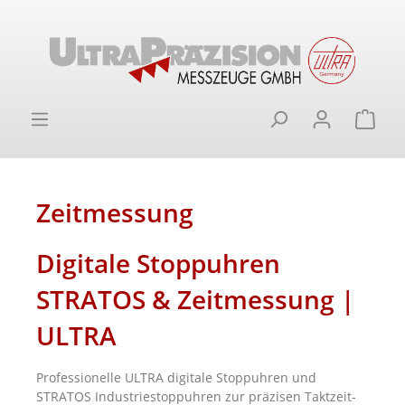
alt springen
Ware
Zeitmessung
Digitale Stoppuhren
STRATOS & Zeitmessung |
ULTRA
Professionelle ULTRA digitale Stoppuhren und
STRATOS Industriestoppuhren zur präzisen Taktzeit-