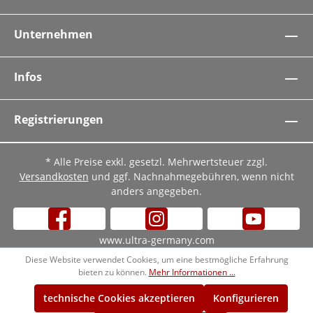
Unternehmen
Infos
Registrierungen
* Alle Preise exkl. gesetzl. Mehrwertsteuer zzgl.
Versandkosten
und ggf. Nachnahmegebühren, wenn nicht
anders angegeben.
www.ultra-germany.com
Diese Website verwendet Cookies, um eine bestmögliche Erfahrung
bieten zu können.
Mehr Informationen ...
technische Cookies akzeptieren
Konfigurieren