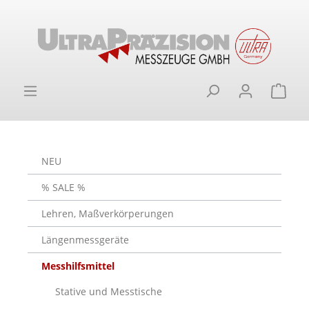
alt springen
Ware
NEU
% SALE %
Lehren, Maßverkörperungen
Längenmessgeräte
Messhilfsmittel
Stative und Messtische