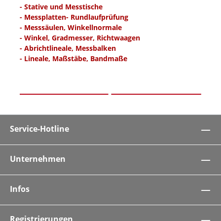
- Stative und Messtische
- Messplatten
- Rundlaufprüfung
- Messsäulen, Winkellnormale
- Winkel, Gradmesser, Richtwaagen
- Abrichtlineale, Messbalken
- Lineale, Maßstäbe, Bandmaße
Service-Hotline
Unternehmen
Infos
Registrierungen