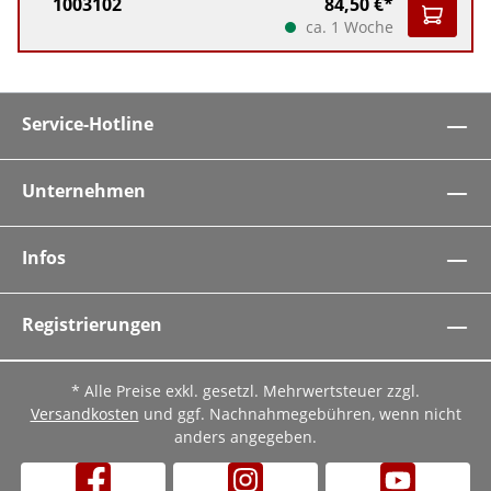
1003102
84,50 €*
ca. 1 Woche
Service-Hotline
Unternehmen
Infos
Registrierungen
* Alle Preise exkl. gesetzl. Mehrwertsteuer zzgl.
Versandkosten
und ggf. Nachnahmegebühren, wenn nicht
anders angegeben.