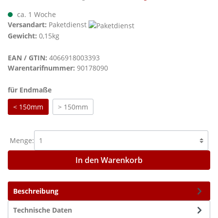
ca. 1 Woche
Versandart:
Paketdienst
Gewicht:
0,15kg
EAN / GTIN:
4066918003393
Warentarifnummer:
90178090
auswählen
für Endmaße
< 150mm
> 150mm
Menge:
In den Warenkorb
Beschreibung
Technische Daten