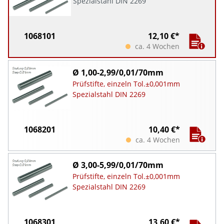
Spezialstahl DIN 2269
1068101
12,10 €*
ca. 4 Wochen
Ø 1,00-2,99/0,01/70mm
Prüfstifte, einzeln Tol.±0,001mm
Spezialstahl DIN 2269
1068201
10,40 €*
ca. 4 Wochen
Ø 3,00-5,99/0,01/70mm
Prüfstifte, einzeln Tol.±0,001mm
Spezialstahl DIN 2269
1068301
13,60 €*