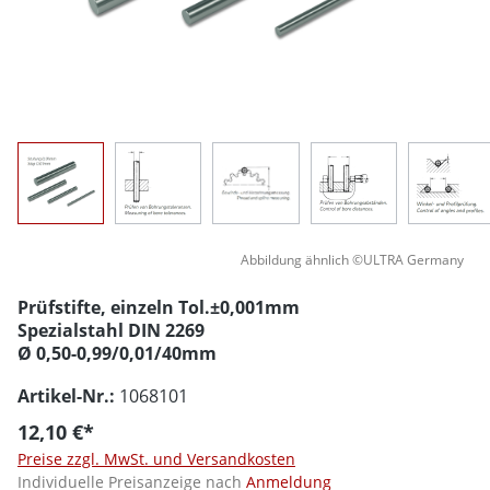
Abbildung ähnlich ©ULTRA Germany
Prüfstifte, einzeln Tol.±0,001mm
Spezialstahl DIN 2269
Ø 0,50-0,99/0,01/40mm
Artikel-Nr.:
1068101
12,10 €*
Preise zzgl. MwSt. und Versandkosten
Individuelle Preisanzeige nach
Anmeldung