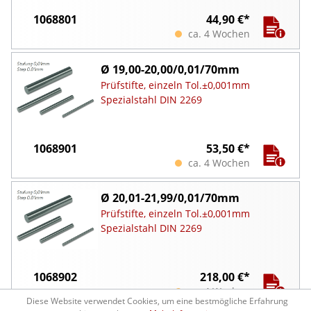
1068801
44,90 €*
ca. 4 Wochen
Ø 19,00-20,00/0,01/70mm
Prüfstifte, einzeln Tol.±0,001mm
Spezialstahl DIN 2269
1068901
53,50 €*
ca. 4 Wochen
Ø 20,01-21,99/0,01/70mm
Prüfstifte, einzeln Tol.±0,001mm
Spezialstahl DIN 2269
1068902
218,00 €*
ca. 4 Wochen
Diese Website verwendet Cookies, um eine bestmögliche Erfahrung