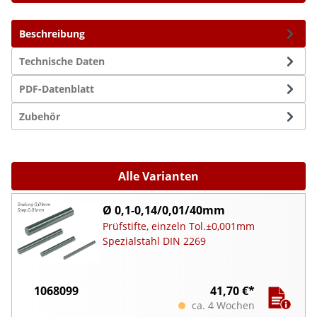
Beschreibung
Technische Daten
PDF-Datenblatt
Zubehör
Alle Varianten
Ø 0,1-0,14/0,01/40mm
Prüfstifte, einzeln Tol.±0,001mm
Spezialstahl DIN 2269
1068099
41,70 €*
ca. 4 Wochen