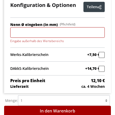
Konfiguration & Optionen
Teilen
Nenn Ø eingeben (in mm)
(Pflichtfeld)
Eingabe außerhalb des Wertebereichs
Werks-Kalibrierschein
+7,50 €
DAkkS-Kalibrierschein
+14,70 €
Preis pro Einheit
12,10 €
Lieferzeit
ca. 4 Wochen
Menge:
In den Warenkorb