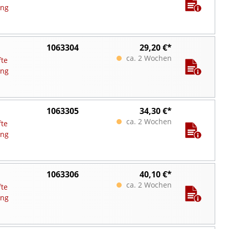
ung
1063304
29,20 €*
ca. 2 Wochen
fte
ung
1063305
34,30 €*
ca. 2 Wochen
fte
ung
1063306
40,10 €*
ca. 2 Wochen
fte
ung