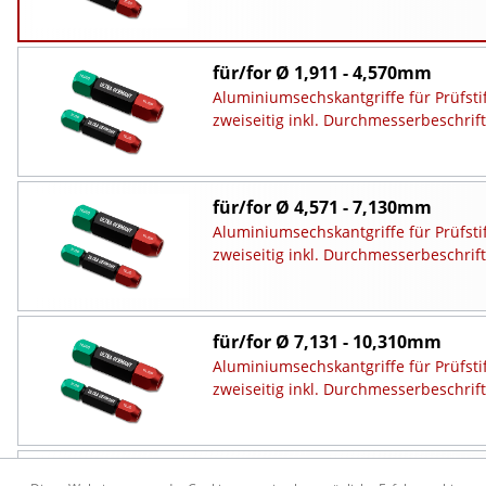
für/for Ø 1,911 - 4,570mm
Aluminiumsechskantgriffe für Prüfsti
zweiseitig inkl. Durchmesserbeschrif
für/for Ø 4,571 - 7,130mm
Aluminiumsechskantgriffe für Prüfsti
zweiseitig inkl. Durchmesserbeschrif
für/for Ø 7,131 - 10,310mm
Aluminiumsechskantgriffe für Prüfsti
zweiseitig inkl. Durchmesserbeschrif
für/for Ø 10,311 - 12,950mm