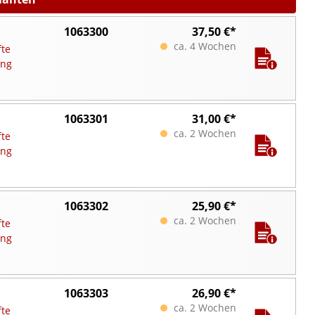
1063300
37,50 €*
ca. 4 Wochen
fte
ung
1063301
31,00 €*
ca. 2 Wochen
fte
ung
1063302
25,90 €*
ca. 2 Wochen
fte
ung
1063303
26,90 €*
ca. 2 Wochen
fte