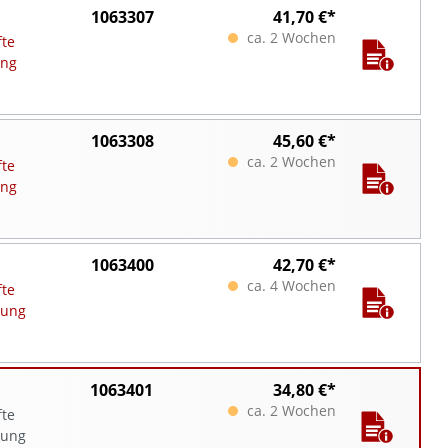
1063307
41,70 €*
ca. 2 Wochen
fte
ung
1063308
45,60 €*
ca. 2 Wochen
fte
ung
1063400
42,70 €*
ca. 4 Wochen
fte
tung
1063401
34,80 €*
ca. 2 Wochen
fte
tung