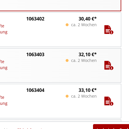
1063402
30,40 €*
ca. 2 Wochen
fte
tung
1063403
32,10 €*
ca. 2 Wochen
fte
tung
1063404
33,10 €*
ca. 2 Wochen
fte
tung
1063405
39,50 €*