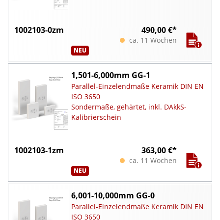
1002103-0zm
490,00 €*
ca. 11 Wochen
NEU
1,501-6,000mm GG-1
Parallel-Einzelendmaße Keramik DIN EN
ISO 3650
Sondermaße, gehärtet, inkl. DAkkS-
Kalibrierschein
1002103-1zm
363,00 €*
ca. 11 Wochen
NEU
6,001-10,000mm GG-0
Parallel-Einzelendmaße Keramik DIN EN
ISO 3650