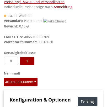
Preise zzgl. MwSt. und Versandkosten
Individuelle Preisanzeige nach
Anmeldung
ca. 11 Wochen
Versandart:
Paketdienst
Gewicht:
0,15kg
EAN / GTIN:
4066918002709
Warentarifnummer:
90318020
auswählen
Genauigkeitsklasse
0
1
auswählen
Nennmaß
40,001-50,000mm
Konfiguration & Optionen
Teilen