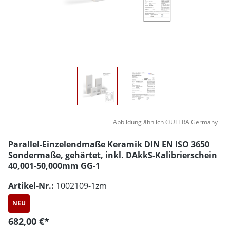
Abbildung ähnlich ©ULTRA Germany
Parallel-Einzelendmaße Keramik DIN EN ISO 3650
Sondermaße, gehärtet, inkl. DAkkS-Kalibrierschein
40,001-50,000mm GG-1
Artikel-Nr.:
1002109-1zm
NEU
682,00 €*