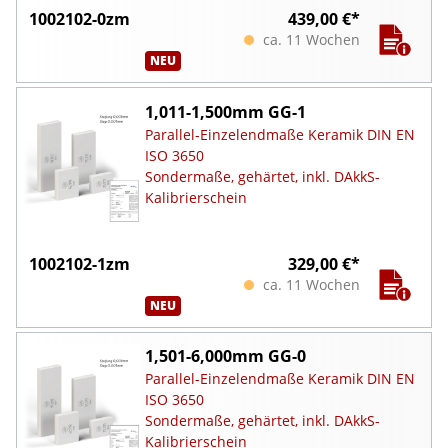
1002102-0zm
439,00 €*
ca. 11 Wochen
NEU
1,011-1,500mm GG-1
Parallel-Einzelendmaße Keramik DIN EN
ISO 3650
Sondermaße, gehärtet, inkl. DAkkS-
Kalibrierschein
1002102-1zm
329,00 €*
ca. 11 Wochen
NEU
1,501-6,000mm GG-0
Parallel-Einzelendmaße Keramik DIN EN
ISO 3650
Sondermaße, gehärtet, inkl. DAkkS-
Kalibrierschein