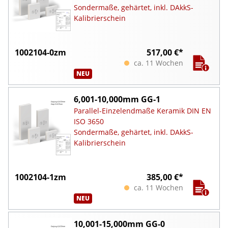
Sondermaße, gehärtet, inkl. DAkkS-
Kalibrierschein
1002104-0zm
517,00 €*
ca. 11 Wochen
NEU
6,001-10,000mm GG-1
Parallel-Einzelendmaße Keramik DIN EN
ISO 3650
Sondermaße, gehärtet, inkl. DAkkS-
Kalibrierschein
1002104-1zm
385,00 €*
ca. 11 Wochen
NEU
10,001-15,000mm GG-0