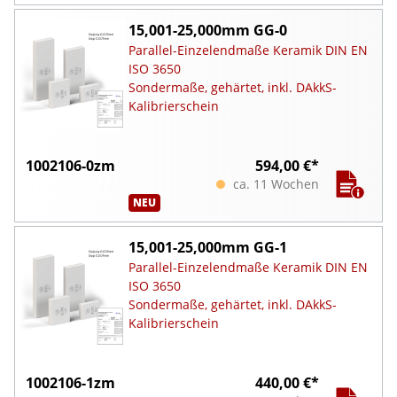
15,001-25,000mm GG-0
Parallel-Einzelendmaße Keramik DIN EN
ISO 3650
Sondermaße, gehärtet, inkl. DAkkS-
Kalibrierschein
1002106-0zm
594,00 €*
ca. 11 Wochen
NEU
15,001-25,000mm GG-1
Parallel-Einzelendmaße Keramik DIN EN
ISO 3650
Sondermaße, gehärtet, inkl. DAkkS-
Kalibrierschein
1002106-1zm
440,00 €*