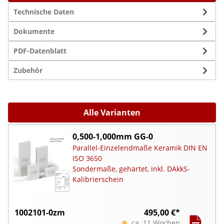
Technische Daten
Dokumente
PDF-Datenblatt
Zubehör
Alle Varianten
0,500-1,000mm GG-0
Parallel-Einzelendmaße Keramik DIN EN
ISO 3650
Sondermaße, gehärtet, inkl. DAkkS-
Kalibrierschein
1002101-0zm
495,00 €*
ca. 11 Wochen