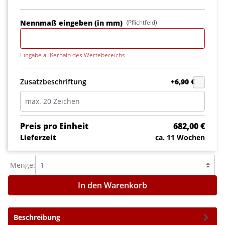
Nennmaß eingeben (in mm)
(Pflichtfeld)
Eingabe außerhalb des Wertebereichs
Zusatzbeschriftung
+6,90 €
Preis pro Einheit
682,00 €
Lieferzeit
ca. 11 Wochen
Menge:
In den Warenkorb
Beschreibung