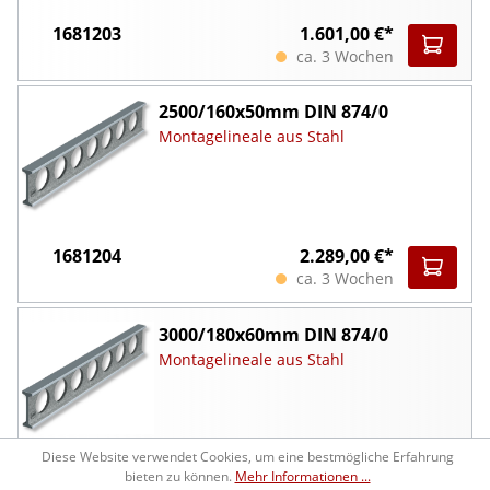
1681203
1.601,00 €*
ca. 3 Wochen
2500/160x50mm DIN 874/0
Montagelineale aus Stahl
1681204
2.289,00 €*
ca. 3 Wochen
3000/180x60mm DIN 874/0
Montagelineale aus Stahl
Diese Website verwendet Cookies, um eine bestmögliche Erfahrung
1681205
3.416,00 €*
bieten zu können.
Mehr Informationen ...