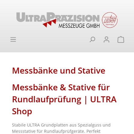
alt springen
Ware
Messbänke und Stative
Messbänke & Stative für
Rundlaufprüfung | ULTRA
Shop
Stabile ULTRA Grundplatten aus Spezialguss und
Messstative für Rundlaufprüfgeräte. Perfekt