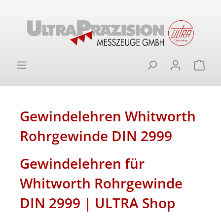
alt springen
Ware
Gewindelehren Whitworth
Rohrgewinde DIN 2999
Gewindelehren für
Whitworth Rohrgewinde
DIN 2999 | ULTRA Shop