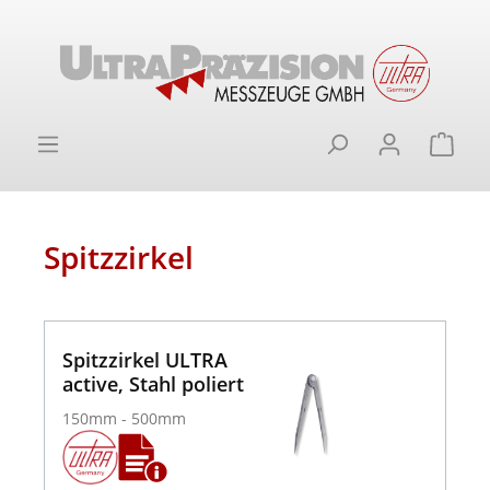
alt springen
Ware
Spitzzirkel
Spitzzirkel ULTRA
active, Stahl poliert
150mm - 500mm