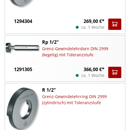
1294304
269,00 €*
ca. 1 Woche
Rp 1/2"
Grenz-Gewindelehrdorn DIN 2999
(kegelig) mit Toleranzstufe
1291305
366,00 €*
ca. 1 Woche
R 1/2"
Grenz-Gewindelehrring DIN 2999
(zylindrisch) mit Toleranzstufe