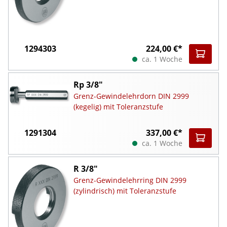
1294303
224,00 €*
ca. 1 Woche
Rp 3/8"
Grenz-Gewindelehrdorn DIN 2999
(kegelig) mit Toleranzstufe
1291304
337,00 €*
ca. 1 Woche
R 3/8"
Grenz-Gewindelehrring DIN 2999
(zylindrisch) mit Toleranzstufe