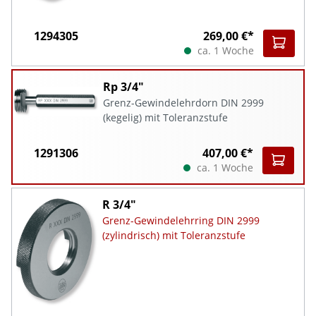
1294305
269,00 €*
ca. 1 Woche
Rp 3/4"
Grenz-Gewindelehrdorn DIN 2999
(kegelig) mit Toleranzstufe
1291306
407,00 €*
ca. 1 Woche
R 3/4"
Grenz-Gewindelehrring DIN 2999
(zylindrisch) mit Toleranzstufe