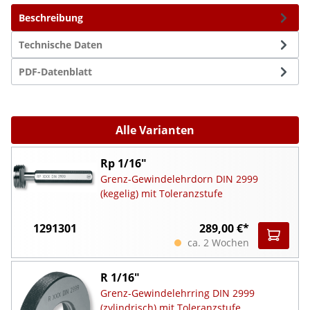
Beschreibung
Technische Daten
PDF-Datenblatt
Alle Varianten
Rp 1/16"
Grenz-Gewindelehrdorn DIN 2999
(kegelig) mit Toleranzstufe
1291301
289,00 €*
ca. 2 Wochen
R 1/16"
Grenz-Gewindelehrring DIN 2999
(zylindrisch) mit Toleranzstufe