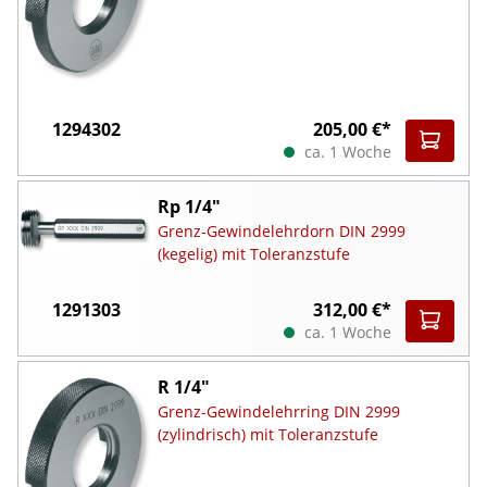
1294302
205,00 €*
ca. 1 Woche
Rp 1/4"
Grenz-Gewindelehrdorn DIN 2999
(kegelig) mit Toleranzstufe
1291303
312,00 €*
ca. 1 Woche
R 1/4"
Grenz-Gewindelehrring DIN 2999
(zylindrisch) mit Toleranzstufe