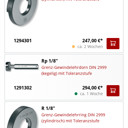
1294301
247,00 €*
ca. 2 Wochen
Rp 1/8"
Grenz-Gewindelehrdorn DIN 2999
(kegelig) mit Toleranzstufe
1291302
294,00 €*
ca. 1 Woche
R 1/8"
Grenz-Gewindelehrring DIN 2999
(zylindrisch) mit Toleranzstufe