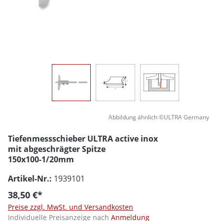
Abbildung ähnlich ©ULTRA Germany
Tiefenmessschieber ULTRA active inox
mit abgeschrägter Spitze
150x100-1/20mm
Artikel-Nr.:
1939101
38,50 €*
Preise zzgl. MwSt. und Versandkosten
Individuelle Preisanzeige nach
Anmeldung