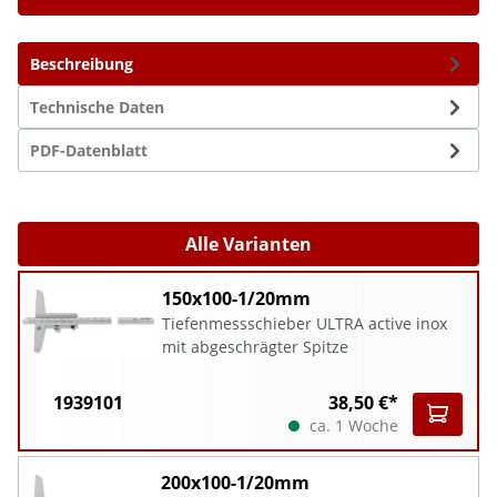
Beschreibung
Technische Daten
PDF-Datenblatt
Alle Varianten
150x100-1/20mm
Tiefenmessschieber ULTRA active inox
mit abgeschrägter Spitze
1939101
38,50 €*
ca. 1 Woche
200x100-1/20mm