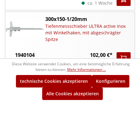
ca. 1 Woche
300x150-1/20mm
Tiefenmessschieber ULTRA active inox
mit Winkelhaken, mit abgeschrägter
Spitze
1940104
102,00 €*
ca. 2 Wochen
Diese Website verwendet Cookies, um eine bestmögliche Erfahrung
bieten zu können.
Mehr Informationen ...
500x150-1/20mm
technische Cookies akzeptieren
Konfigurieren
Tiefenmessschieber ULTRA active inox
mit Winkelhaken, mit abgeschrägter
Alle Cookies akzeptieren
Spitze
1940106
162,00 €*
ca. 2 Wochen
200x100-1/20mm