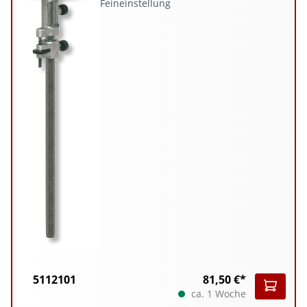
Feineinstellung
5112101
81,50 €*
ca. 1 Woche