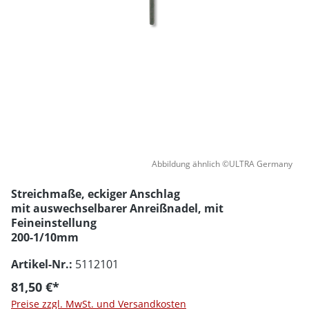
Abbildung ähnlich ©ULTRA Germany
Streichmaße, eckiger Anschlag
mit auswechselbarer Anreißnadel, mit
Feineinstellung
200-1/10mm
Artikel-Nr.:
5112101
81,50 €*
Preise zzgl. MwSt. und Versandkosten