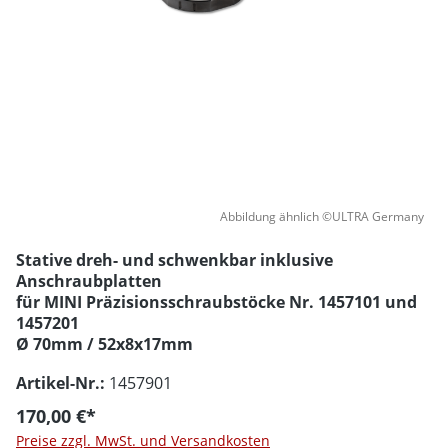
Abbildung ähnlich ©ULTRA Germany
Stative dreh- und schwenkbar inklusive
Anschraubplatten
für MINI Präzisionsschraubstöcke Nr. 1457101 und
1457201
Ø 70mm / 52x8x17mm
Artikel-Nr.:
1457901
170,00 €*
Preise zzgl. MwSt. und Versandkosten