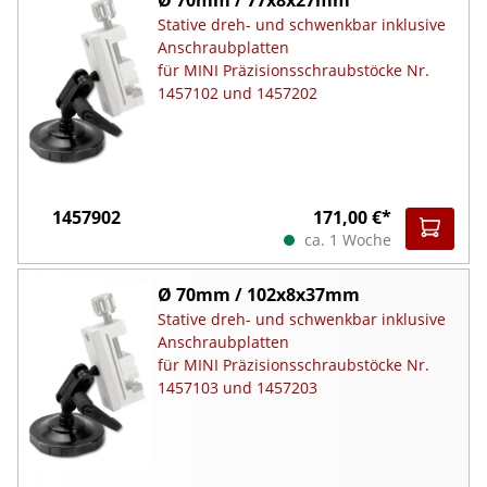
Stative dreh- und schwenkbar inklusive
Anschraubplatten
für MINI Präzisionsschraubstöcke Nr.
1457102 und 1457202
1457902
171,00 €*
ca. 1 Woche
Ø 70mm / 102x8x37mm
Stative dreh- und schwenkbar inklusive
Anschraubplatten
für MINI Präzisionsschraubstöcke Nr.
1457103 und 1457203