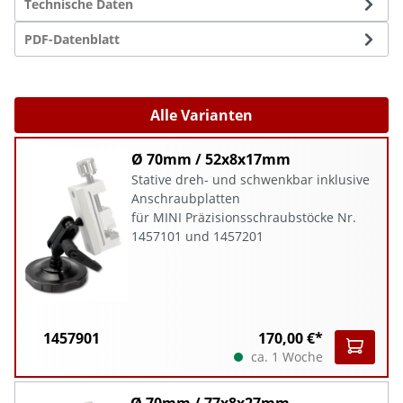
Technische Daten
PDF-Datenblatt
Alle Varianten
Ø 70mm / 52x8x17mm
Stative dreh- und schwenkbar inklusive
Anschraubplatten
für MINI Präzisionsschraubstöcke Nr.
1457101 und 1457201
1457901
170,00 €*
ca. 1 Woche
Ø 70mm / 77x8x27mm