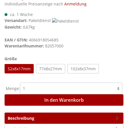
Individuelle Preisanzeige nach
Anmeldung
ca. 1 Woche
Versandart:
Paketdienst
Gewicht:
0,67kg
EAN / GTIN:
4066918054685
Warentarifnummer:
82057000
auswählen
Größe
52x8x17mm
77x8x27mm
102x8x37mm
Menge:
In den Warenkorb
Beschreibung