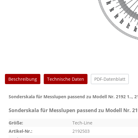
Beschreibung
Technische Daten
PDF-Datenblatt
Sonderskala für Messlupen passend zu Modell Nr. 2192 1.., 21
Sonderskala für Messlupen passend zu Modell Nr. 2192
Größe:
Tech-Line
Artikel-Nr.:
2192503