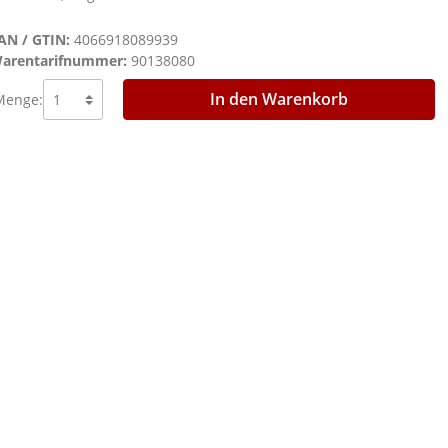
AN / GTIN:
4066918089939
arentarifnummer:
90138080
In den Warenkorb
Menge: