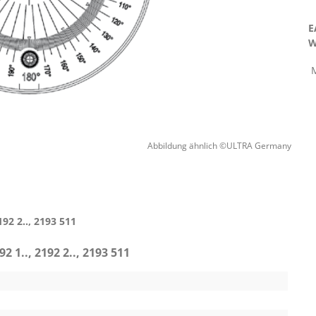
E
W
Abbildung ähnlich ©ULTRA Germany
92 2.., 2193 511
 1.., 2192 2.., 2193 511