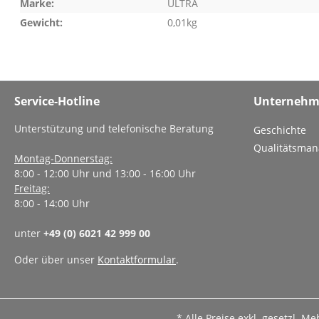
Marke:
ULTRA
Gewicht:
0,01kg
Service-Hotline
Unterneh
Unterstützung und telefonische Beratung
Geschichte
Qualitätsma
Montag-Donnerstag:
8:00 - 12:00 Uhr und 13:00 - 16:00 Uhr
Freitag:
8:00 - 14:00 Uhr
unter
+49 (0) 6021 42 999 00
Oder über unser
Kontaktformular
.
* Alle Preise exkl. gesetzl. M