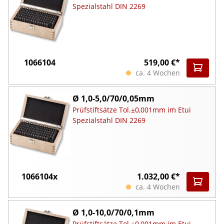
Spezialstahl DIN 2269
1066104
519,00 €*
ca. 4 Wochen
Ø 1,0-5,0/70/0,05mm
Prüfstiftsätze Tol.±0,001mm im Etui
Spezialstahl DIN 2269
1066104x
1.032,00 €*
ca. 4 Wochen
Ø 1,0-10,0/70/0,1mm
Prüfstiftsätze Tol.±0,001mm im Etui