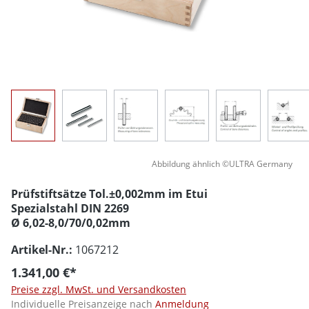
Abbildung ähnlich ©ULTRA Germany
Prüfstiftsätze Tol.±0,002mm im Etui
Spezialstahl DIN 2269
Ø 6,02-8,0/70/0,02mm
Artikel-Nr.:
1067212
1.341,00 €*
Preise zzgl. MwSt. und Versandkosten
Individuelle Preisanzeige nach
Anmeldung