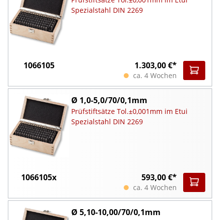
Spezialstahl DIN 2269
1066105
1.303,00 €*
ca. 4 Wochen
Ø 1,0-5,0/70/0,1mm
Prüfstiftsätze Tol.±0,001mm im Etui
Spezialstahl DIN 2269
1066105x
593,00 €*
ca. 4 Wochen
Ø 5,10-10,00/70/0,1mm