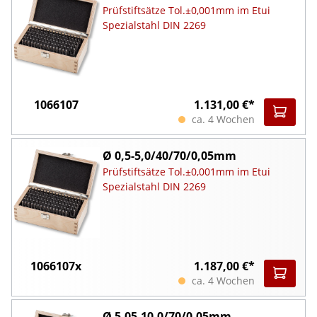
Prüfstiftsätze Tol.±0,001mm im Etui
Spezialstahl DIN 2269
1066107
1.131,00 €*
ca. 4 Wochen
Ø 0,5-5,0/40/70/0,05mm
Prüfstiftsätze Tol.±0,001mm im Etui
Spezialstahl DIN 2269
1066107x
1.187,00 €*
ca. 4 Wochen
Ø 5,05-10,0/70/0,05mm