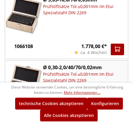
Prüfstiftsätze Tol.±0,001mm im Etui
Spezialstahl DIN 2269
1066108
1.778,00 €*
ca. 4 Wochen
Ø 0,30-2,0/40/70/0,02mm
Prüfstiftsätze Tol.±0,001mm im Etui
Spezialstahl DIN 2269
Diese Website verwendet Cookies, um eine bestmögliche Erfahrung
bieten zu können.
Mehr Informationen ...
technische Cookies akzeptieren
Konfigurieren
1066109
1.106,00 €*
Alle Cookies akzeptieren
ca. 4 Wochen