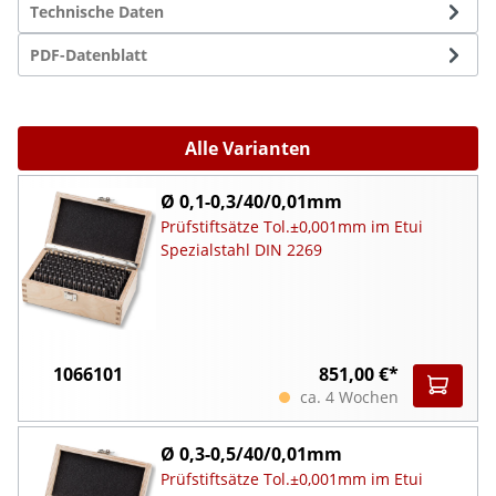
Technische Daten
PDF-Datenblatt
Alle Varianten
Ø 0,1-0,3/40/0,01mm
Prüfstiftsätze Tol.±0,001mm im Etui
Spezialstahl DIN 2269
1066101
851,00 €*
ca. 4 Wochen
Ø 0,3-0,5/40/0,01mm
Prüfstiftsätze Tol.±0,001mm im Etui