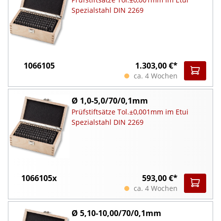
Spezialstahl DIN 2269
1066105
1.303,00 €*
ca. 4 Wochen
Ø 1,0-5,0/70/0,1mm
Prüfstiftsätze Tol.±0,001mm im Etui
Spezialstahl DIN 2269
1066105x
593,00 €*
ca. 4 Wochen
Ø 5,10-10,00/70/0,1mm