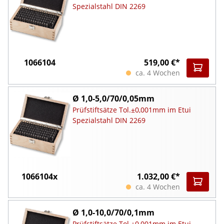
Spezialstahl DIN 2269
1066104
519,00 €*
ca. 4 Wochen
Ø 1,0-5,0/70/0,05mm
Prüfstiftsätze Tol.±0,001mm im Etui
Spezialstahl DIN 2269
1066104x
1.032,00 €*
ca. 4 Wochen
Ø 1,0-10,0/70/0,1mm
Prüfstiftsätze Tol.±0,001mm im Etui