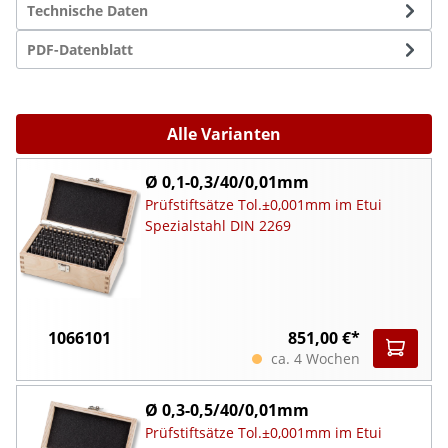
Technische Daten
PDF-Datenblatt
Alle Varianten
Ø 0,1-0,3/40/0,01mm
Prüfstiftsätze Tol.±0,001mm im Etui
Spezialstahl DIN 2269
1066101
851,00 €*
ca. 4 Wochen
Ø 0,3-0,5/40/0,01mm
Prüfstiftsätze Tol.±0,001mm im Etui