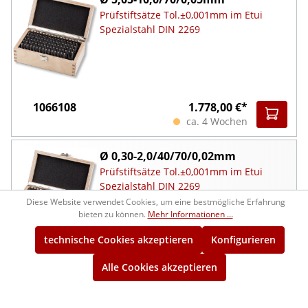
Prüfstiftsätze Tol.±0,001mm im Etui
Spezialstahl DIN 2269
1066108
1.778,00 €*
ca. 4 Wochen
Ø 0,30-2,0/40/70/0,02mm
Prüfstiftsätze Tol.±0,001mm im Etui
Spezialstahl DIN 2269
Diese Website verwendet Cookies, um eine bestmögliche Erfahrung
bieten zu können.
Mehr Informationen ...
technische Cookies akzeptieren
Konfigurieren
1066109
1.106,00 €*
Alle Cookies akzeptieren
ca. 4 Wochen