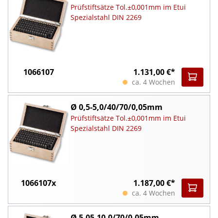
Prüfstiftsätze Tol.±0,001mm im Etui
Spezialstahl DIN 2269
1066107
1.131,00 €*
ca. 4 Wochen
Ø 0,5-5,0/40/70/0,05mm
Prüfstiftsätze Tol.±0,001mm im Etui
Spezialstahl DIN 2269
1066107x
1.187,00 €*
ca. 4 Wochen
Ø 5,05-10,0/70/0,05mm