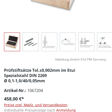
Abbildung ähnlich ©ULTRA Germany
Prüfstiftsätze Tol.±0,002mm im Etui
Spezialstahl DIN 2269
Ø 0,1-1,0/40/0,05mm
Artikel-Nr.:
1067204
458,00 €*
Preise zzgl. MwSt. und Versandkosten
Individuelle Preisanzeige nach
Anmeldung