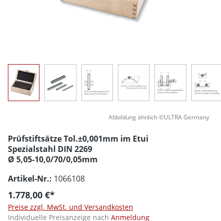
Abbildung ähnlich ©ULTRA Germany
Prüfstiftsätze Tol.±0,001mm im Etui
Spezialstahl DIN 2269
Ø 5,05-10,0/70/0,05mm
Artikel-Nr.:
1066108
1.778,00 €*
Preise zzgl. MwSt. und Versandkosten
Individuelle Preisanzeige nach
Anmeldung