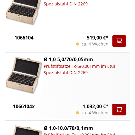
Spezialstahl DIN 2269
1066104
519,00 €*
ca. 4 Wochen
Ø 1,0-5,0/70/0,05mm
Prüfstiftsätze Tol.±0,001mm im Etui
Spezialstahl DIN 2269
1066104x
1.032,00 €*
ca. 4 Wochen
Ø 1,0-10,0/70/0,1mm
Prüfstiftsätze Tol.±0,001mm im Etui