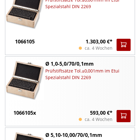
Spezialstahl DIN 2269
1066105
1.303,00 €*
ca. 4 Wochen
Ø 1,0-5,0/70/0,1mm
Prüfstiftsätze Tol.±0,001mm im Etui
Spezialstahl DIN 2269
1066105x
593,00 €*
ca. 4 Wochen
Ø 5,10-10,00/70/0,1mm