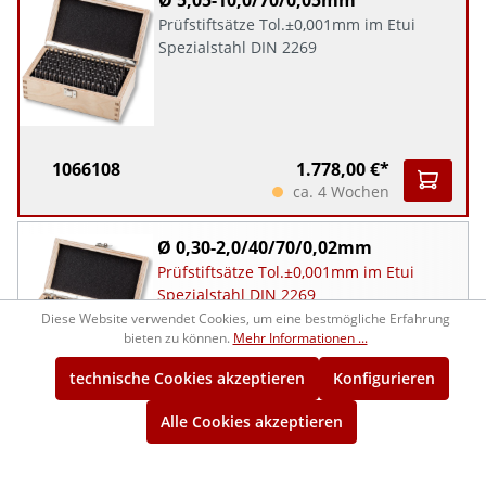
Ø 5,05-10,0/70/0,05mm
Prüfstiftsätze Tol.±0,001mm im Etui
Spezialstahl DIN 2269
1066108
1.778,00 €*
ca. 4 Wochen
Ø 0,30-2,0/40/70/0,02mm
Prüfstiftsätze Tol.±0,001mm im Etui
Spezialstahl DIN 2269
Diese Website verwendet Cookies, um eine bestmögliche Erfahrung
bieten zu können.
Mehr Informationen ...
technische Cookies akzeptieren
Konfigurieren
1066109
1.106,00 €*
Alle Cookies akzeptieren
ca. 4 Wochen