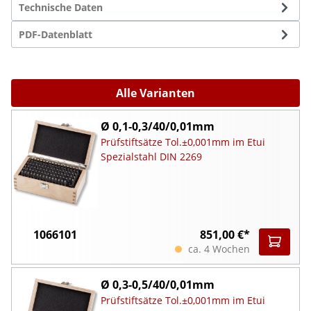
Technische Daten
PDF-Datenblatt
Alle Varianten
Ø 0,1-0,3/40/0,01mm
Prüfstiftsätze Tol.±0,001mm im Etui
Spezialstahl DIN 2269
1066101
851,00 €*
ca. 4 Wochen
Ø 0,3-0,5/40/0,01mm
Prüfstiftsätze Tol.±0,001mm im Etui