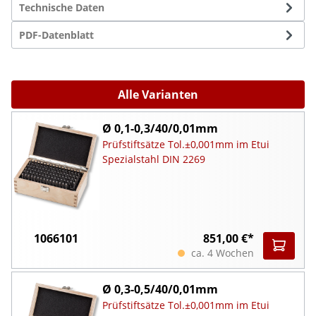
Technische Daten
PDF-Datenblatt
Alle Varianten
Ø 0,1-0,3/40/0,01mm
Prüfstiftsätze Tol.±0,001mm im Etui
Spezialstahl DIN 2269
1066101
851,00 €*
ca. 4 Wochen
Ø 0,3-0,5/40/0,01mm
Prüfstiftsätze Tol.±0,001mm im Etui