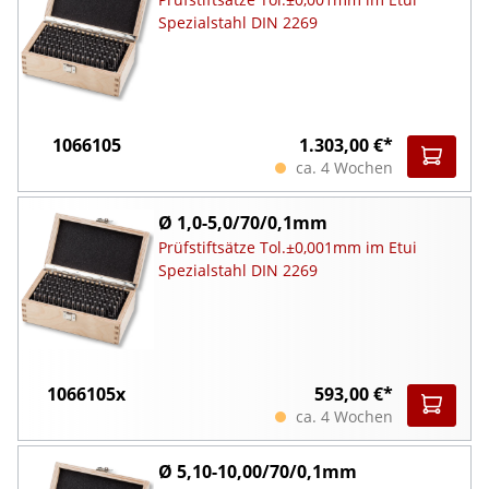
Spezialstahl DIN 2269
1066105
1.303,00 €*
ca. 4 Wochen
Ø 1,0-5,0/70/0,1mm
Prüfstiftsätze Tol.±0,001mm im Etui
Spezialstahl DIN 2269
1066105x
593,00 €*
ca. 4 Wochen
Ø 5,10-10,00/70/0,1mm