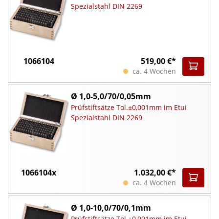
Spezialstahl DIN 2269
1066104
519,00 €*
ca. 4 Wochen
Ø 1,0-5,0/70/0,05mm
Prüfstiftsätze Tol.±0,001mm im Etui
Spezialstahl DIN 2269
1066104x
1.032,00 €*
ca. 4 Wochen
Ø 1,0-10,0/70/0,1mm
Prüfstiftsätze Tol.±0,001mm im Etui