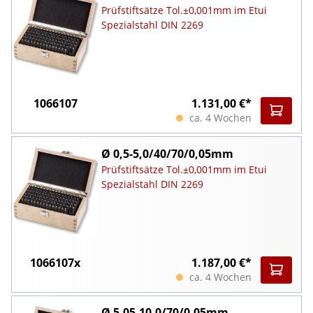
Prüfstiftsätze Tol.±0,001mm im Etui
Spezialstahl DIN 2269
1066107
1.131,00 €*
ca. 4 Wochen
Ø 0,5-5,0/40/70/0,05mm
Prüfstiftsätze Tol.±0,001mm im Etui
Spezialstahl DIN 2269
1066107x
1.187,00 €*
ca. 4 Wochen
Ø 5,05-10,0/70/0,05mm