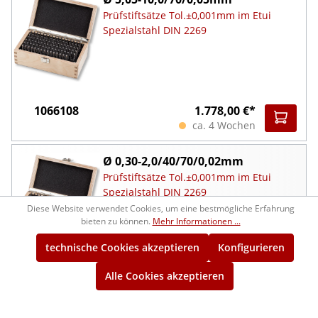
Prüfstiftsätze Tol.±0,001mm im Etui
Spezialstahl DIN 2269
1066108
1.778,00 €*
ca. 4 Wochen
Ø 0,30-2,0/40/70/0,02mm
Prüfstiftsätze Tol.±0,001mm im Etui
Spezialstahl DIN 2269
Diese Website verwendet Cookies, um eine bestmögliche Erfahrung
bieten zu können.
Mehr Informationen ...
technische Cookies akzeptieren
Konfigurieren
1066109
1.106,00 €*
Alle Cookies akzeptieren
ca. 4 Wochen