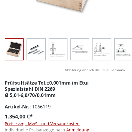
Abbildung ähnlich ©ULTRA Germany
Prüfstiftsätze Tol.±0,001mm im Etui
Spezialstahl DIN 2269
Ø 5,01-6,0/70/0,01mm
Artikel-Nr.:
1066119
1.354,00 €*
Preise zzgl. MwSt. und Versandkosten
Individuelle Preisanzeige nach
Anmeldung