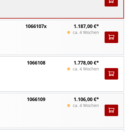
1066107x
1.187,00 €*
ca. 4 Wochen
1066108
1.778,00 €*
ca. 4 Wochen
1066109
1.106,00 €*
ca. 4 Wochen