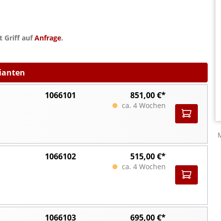
 Griff auf
Anfrage
.
rianten
1066101
851,00 €*
ca. 4 Wochen
1066102
515,00 €*
ca. 4 Wochen
1066103
695,00 €*