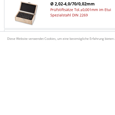
Ø 2,02-4,0/70/0,02mm
Prüfstiftsätze Tol.±0,001mm im Etui
Spezialstahl DIN 2269
Ø 4,02-6,0/70/0,02mm
Diese Website verwendet Cookies, um eine bestmögliche Erfahrung bieten
Prüfstiftsätze Tol.±0,001mm im Etui
Spezialstahl DIN 2269
Ø 6,02-8,0/70/0,02mm
Prüfstiftsätze Tol.±0,001mm im Etui
Spezialstahl DIN 2269
Ø 8,02-10,0/70/0,02mm
Prüfstiftsätze Tol.±0,001mm im Etui
Spezialstahl DIN 2269