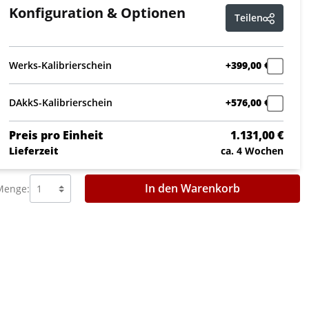
Konfiguration & Optionen
Teilen
Werks-Kalibrierschein
+399,00 €
DAkkS-Kalibrierschein
+576,00 €
Preis pro Einheit
1.131,00 €
Lieferzeit
ca. 4 Wochen
In den Warenkorb
Menge: