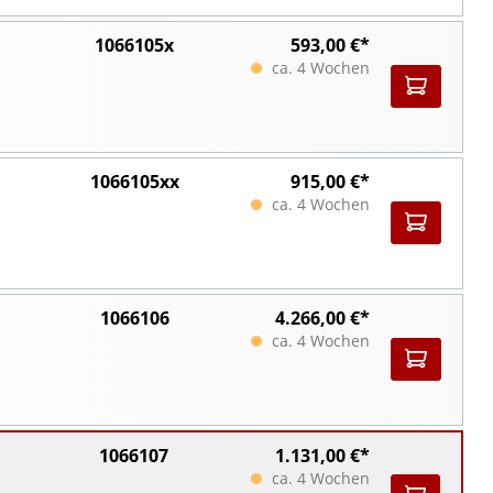
1066105x
593,00 €*
ca. 4 Wochen
1066105xx
915,00 €*
ca. 4 Wochen
1066106
4.266,00 €*
ca. 4 Wochen
1066107
1.131,00 €*
ca. 4 Wochen