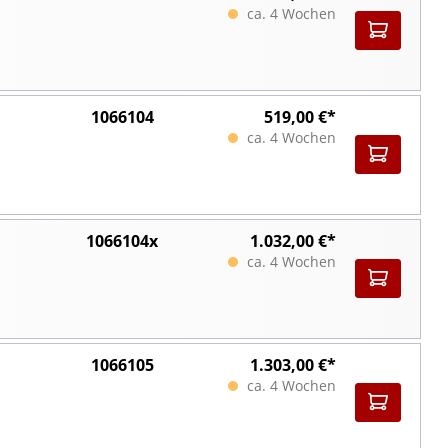
ca. 4 Wochen
1066104
519,00 €*
ca. 4 Wochen
1066104x
1.032,00 €*
ca. 4 Wochen
1066105
1.303,00 €*
ca. 4 Wochen