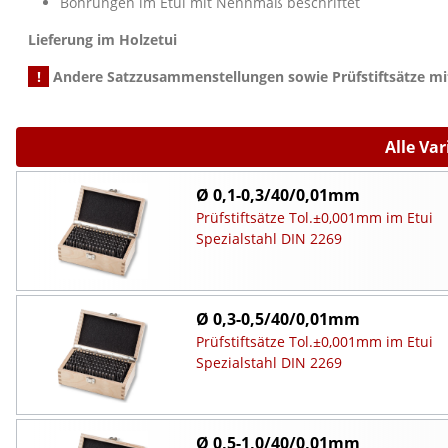
Bohrungen im Etui mit Nennmaß beschriftet
Lieferung im Holzetui
!
Andere Satzzusammenstellungen sowie Prüfstiftsätze mit
Alle Va
Ø 0,1-0,3/40/0,01mm
Prüfstiftsätze Tol.±0,001mm im Etui
Spezialstahl DIN 2269
Ø 0,3-0,5/40/0,01mm
Prüfstiftsätze Tol.±0,001mm im Etui
Spezialstahl DIN 2269
Ø 0,5-1,0/40/0,01mm