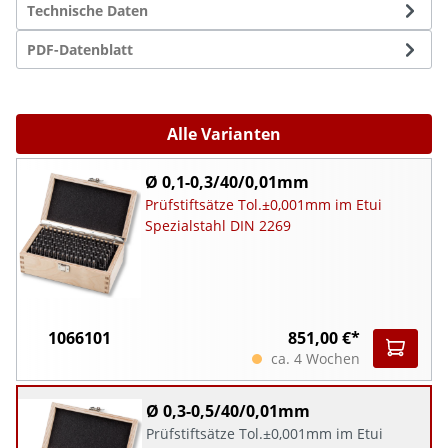
Technische Daten
PDF-Datenblatt
Alle Varianten
Ø 0,1-0,3/40/0,01mm
Prüfstiftsätze Tol.±0,001mm im Etui
Spezialstahl DIN 2269
1066101
851,00 €*
ca. 4 Wochen
Ø 0,3-0,5/40/0,01mm
Prüfstiftsätze Tol.±0,001mm im Etui