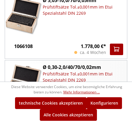
Ø 5,05-10,0/70/0,05mm
Prüfstiftsätze Tol.±0,001mm im Etui
Spezialstahl DIN 2269
1066108
1.778,00 €*
ca. 4 Wochen
Ø 0,30-2,0/40/70/0,02mm
Prüfstiftsätze Tol.±0,001mm im Etui
Spezialstahl DIN 2269
Diese Website verwendet Cookies, um eine bestmögliche Erfahrung
bieten zu können.
Mehr Informationen ...
technische Cookies akzeptieren
Konfigurieren
1066109
1.106,00 €*
Alle Cookies akzeptieren
ca. 4 Wochen