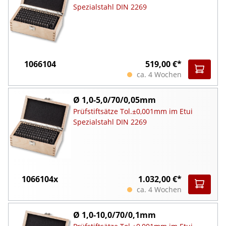
Spezialstahl DIN 2269
1066104
519,00 €*
ca. 4 Wochen
Ø 1,0-5,0/70/0,05mm
Prüfstiftsätze Tol.±0,001mm im Etui
Spezialstahl DIN 2269
1066104x
1.032,00 €*
ca. 4 Wochen
Ø 1,0-10,0/70/0,1mm