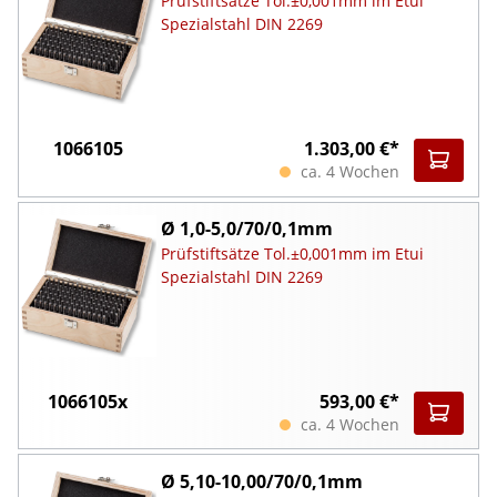
Prüfstiftsätze Tol.±0,001mm im Etui
Spezialstahl DIN 2269
1066105
1.303,00 €*
ca. 4 Wochen
Ø 1,0-5,0/70/0,1mm
Prüfstiftsätze Tol.±0,001mm im Etui
Spezialstahl DIN 2269
1066105x
593,00 €*
ca. 4 Wochen
Ø 5,10-10,00/70/0,1mm