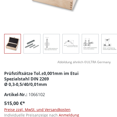
Abbildung ähnlich ©ULTRA Germany
Prüfstiftsätze Tol.±0,001mm im Etui
Spezialstahl DIN 2269
Ø 0,3-0,5/40/0,01mm
Artikel-Nr.:
1066102
515,00 €*
Preise zzgl. MwSt. und Versandkosten
Individuelle Preisanzeige nach
Anmeldung