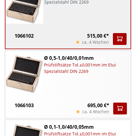
Spezialstahl DIN 2269
1066102
515,00 €*
ca. 4 Wochen
Ø 0,5-1,0/40/0,01mm
Prüfstiftsätze Tol.±0,001mm im Etui
Spezialstahl DIN 2269
1066103
695,00 €*
ca. 4 Wochen
Ø 0,1-1,0/40/0,05mm
Prüfstiftsätze Tol.±0,001mm im Etui