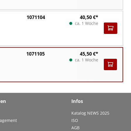
1071104
40,50 €*
ca. 1 Woche
1071105
45,50 €*
ca. 1 Woche
men
Infos
Katalog NEWS 2025
nagement
ISO
AGB