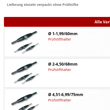
Lieferung einzeln verpackt ohne Prüfstifte
Alle Va
Ø 1-1,99/60mm
Prüfstifthalter
Ø 2-4,50/68mm
Prüfstifthalter
Ø 4,51-6,99/75mm
Prüfstifthalter