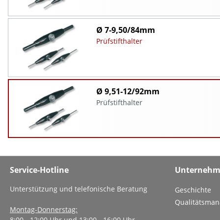
Ø 7-9,50/84mm
Prüfstifthalter
Ø 9,51-12/92mm
Prüfstifthalter
Service-Hotline
Unterneh
Unterstützung und telefonische Beratung
Geschichte
Qualitätsma
Montag-Donnerstag:
8:00 - 12:00 Uhr und 13:00 - 16:00 Uhr