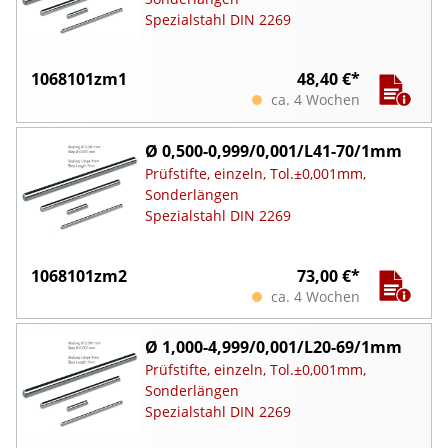
Spezialstahl DIN 2269
1068101zm1
48,40 €*
ca. 4 Wochen
Ø 0,500-0,999/0,001/L41-70/1mm
Prüfstifte, einzeln, Tol.±0,001mm,
Sonderlängen
Spezialstahl DIN 2269
1068101zm2
73,00 €*
ca. 4 Wochen
Ø 1,000-4,999/0,001/L20-69/1mm
Prüfstifte, einzeln, Tol.±0,001mm,
Sonderlängen
Spezialstahl DIN 2269