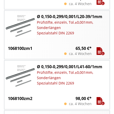
ca. 4 Wochen
Ø 0,150-0,299/0,001/L20-39/1mm
Prüfstifte, einzeln, Tol.±0,001mm,
Sonderlängen
Spezialstahl DIN 2269
1068100zm1
65,50 €*
ca. 4 Wochen
Ø 0,150-0,299/0,001/L41-60/1mm
Prüfstifte, einzeln, Tol.±0,001mm,
Sonderlängen
Spezialstahl DIN 2269
1068100zm2
98,00 €*
ca. 4 Wochen