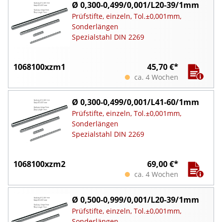
Ø 0,300-0,499/0,001/L20-39/1mm
Prüfstifte, einzeln, Tol.±0,001mm,
Sonderlängen
Spezialstahl DIN 2269
1068100xzm1
45,70 €*
ca. 4 Wochen
Ø 0,300-0,499/0,001/L41-60/1mm
Prüfstifte, einzeln, Tol.±0,001mm,
Sonderlängen
Spezialstahl DIN 2269
1068100xzm2
69,00 €*
ca. 4 Wochen
Ø 0,500-0,999/0,001/L20-39/1mm
Prüfstifte, einzeln, Tol.±0,001mm,
Sonderlängen