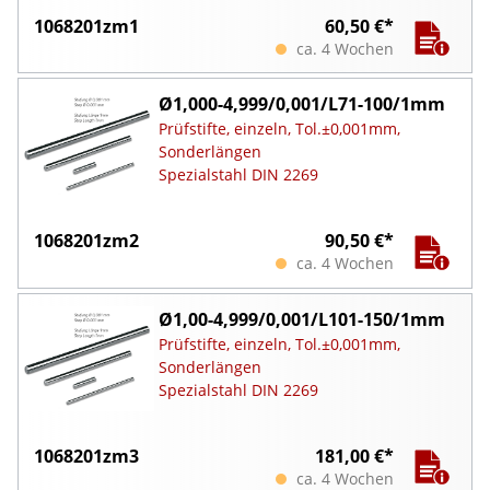
1068201zm1
60,50 €*
ca. 4 Wochen
Ø1,000-4,999/0,001/L71-100/1mm
Prüfstifte, einzeln, Tol.±0,001mm,
Sonderlängen
Spezialstahl DIN 2269
1068201zm2
90,50 €*
ca. 4 Wochen
Ø1,00-4,999/0,001/L101-150/1mm
Prüfstifte, einzeln, Tol.±0,001mm,
Sonderlängen
Spezialstahl DIN 2269
1068201zm3
181,00 €*
ca. 4 Wochen