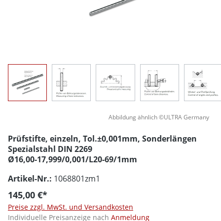
Abbildung ähnlich ©ULTRA Germany
Prüfstifte, einzeln, Tol.±0,001mm, Sonderlängen
Spezialstahl DIN 2269
Ø16,00-17,999/0,001/L20-69/1mm
Artikel-Nr.:
1068801zm1
145,00 €*
Preise zzgl. MwSt. und Versandkosten
Individuelle Preisanzeige nach
Anmeldung