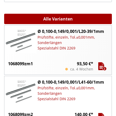
Alle Varianten
Ø 0,100-0,149/0,001/L20-39/1mm
Prüfstifte, einzeln, Tol.±0,001mm,
Sonderlängen
Spezialstahl DIN 2269
1068099zm1
93,50 €*
ca. 4 Wochen
Ø 0,100-0,149/0,001/L41-60/1mm
Prüfstifte, einzeln, Tol.±0,001mm,
Sonderlängen
Spezialstahl DIN 2269
1068099zm2
140,00 €*