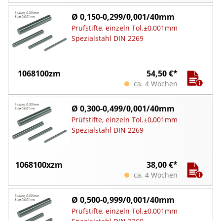
Ø 0,150-0,299/0,001/40mm
Prüfstifte, einzeln Tol.±0,001mm
Spezialstahl DIN 2269
1068100zm
54,50 €*
ca. 4 Wochen
Ø 0,300-0,499/0,001/40mm
Prüfstifte, einzeln Tol.±0,001mm
Spezialstahl DIN 2269
1068100xzm
38,00 €*
ca. 4 Wochen
Ø 0,500-0,999/0,001/40mm
Prüfstifte, einzeln Tol.±0,001mm