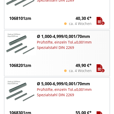
Spezialstahl DIN 2269
1068101zm
40,30 €*
ca. 4 Wochen
Ø 1,000-4,999/0,001/70mm
Prüfstifte, einzeln Tol.±0,001mm
Spezialstahl DIN 2269
1068201zm
49,90 €*
ca. 4 Wochen
Ø 5,000-6,999/0,001/70mm
Prüfstifte, einzeln Tol.±0,001mm
Spezialstahl DIN 2269
1068301zm
55,00 €*