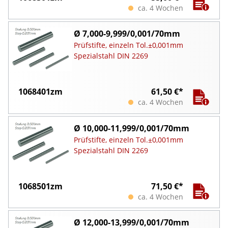
ca. 4 Wochen
Ø 7,000-9,999/0,001/70mm
Prüfstifte, einzeln Tol.±0,001mm
Spezialstahl DIN 2269
1068401zm
61,50 €*
ca. 4 Wochen
Ø 10,000-11,999/0,001/70mm
Prüfstifte, einzeln Tol.±0,001mm
Spezialstahl DIN 2269
1068501zm
71,50 €*
ca. 4 Wochen
Ø 12,000-13,999/0,001/70mm