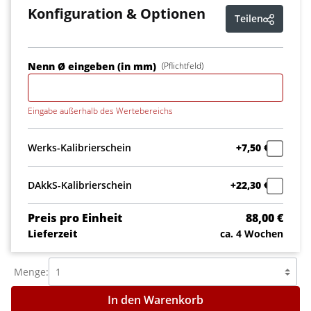
Konfiguration & Optionen
Teilen
Nenn Ø eingeben (in mm)
(Pflichtfeld)
Eingabe außerhalb des Wertebereichs
Werks-Kalibrierschein
+7,50 €
DAkkS-Kalibrierschein
+22,30 €
Preis pro Einheit
88,00 €
Lieferzeit
ca. 4 Wochen
Menge:
In den Warenkorb