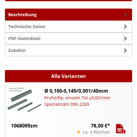
Beschreibung
Technische Daten
PDF-Datenblatt
Zubehör
Alle Varianten
Ø 0,100-0,149/0,001/40mm
Prüfstifte, einzeln Tol.±0,001mm
Spezialstahl DIN 2269
1068099zm
78,00 €*
ca. 4 Wochen