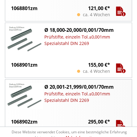
1068801zm
121,00 €*
ca. 4 Wochen
Ø 18,000-20,000/0,001/70mm
Prüfstifte, einzeln Tol.±0,001mm
Spezialstahl DIN 2269
1068901zm
155,00 €*
ca. 4 Wochen
Ø 20,001-21,999/0,001/70mm
Prüfstifte, einzeln Tol.±0,001mm
Spezialstahl DIN 2269
1068902zm
295,00 €*
ca. 4 Wochen
Diese Website verwendet Cookies, um eine bestmögliche Erfahrung