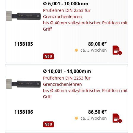
Ø 6,001 - 10,000mm
Prüflehren DIN 2253 für
Grenzrachenlehren
bis Ø 40mm vollzylindrischer Prüfdorn mit
Griff
1158105
89,00 €*
ca. 3 Wochen
NEU
Ø 10,001 - 14,000mm
Prüflehren DIN 2253 für
Grenzrachenlehren
bis Ø 40mm vollzylindrischer Prüfdorn mit
Griff
1158106
86,50 €*
ca. 3 Wochen
NEU