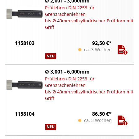
Ø 2,001 - 3,000mm
Prüflehren DIN 2253 für
Grenzrachenlehren
bis Ø 40mm vollzylindrischer Prüfdorn mit
Griff
1158103
92,50 €*
ca. 3 Wochen
NEU
Ø 3,001 - 6,000mm
Prüflehren DIN 2253 für
Grenzrachenlehren
bis Ø 40mm vollzylindrischer Prüfdorn mit
Griff
1158104
86,50 €*
ca. 3 Wochen
NEU