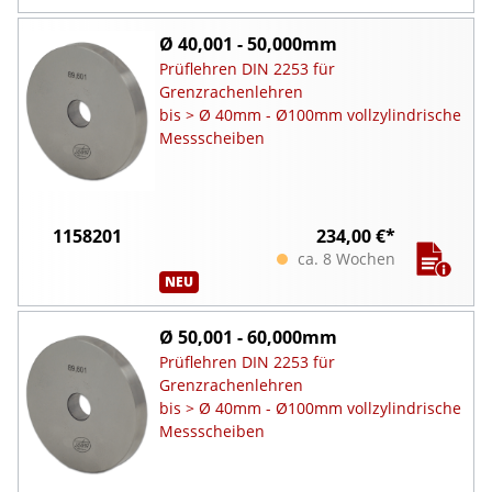
Ø 40,001 - 50,000mm
Prüflehren DIN 2253 für
Grenzrachenlehren
bis > Ø 40mm - Ø100mm vollzylindrische
Messscheiben
1158201
234,00 €*
ca. 8 Wochen
NEU
Ø 50,001 - 60,000mm
Prüflehren DIN 2253 für
Grenzrachenlehren
bis > Ø 40mm - Ø100mm vollzylindrische
Messscheiben