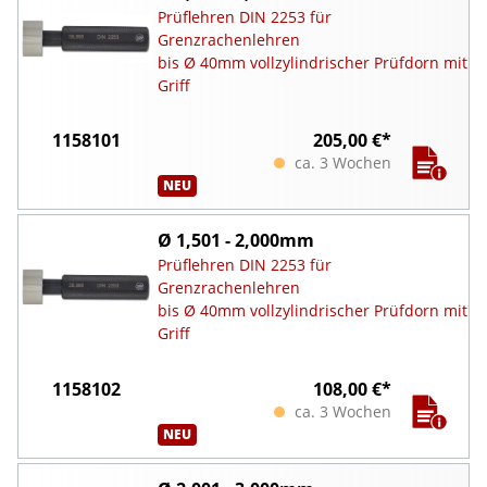
Prüflehren DIN 2253 für
Grenzrachenlehren
bis Ø 40mm vollzylindrischer Prüfdorn mit
Griff
1158101
205,00 €*
ca. 3 Wochen
NEU
Ø 1,501 - 2,000mm
Prüflehren DIN 2253 für
Grenzrachenlehren
bis Ø 40mm vollzylindrischer Prüfdorn mit
Griff
1158102
108,00 €*
ca. 3 Wochen
NEU