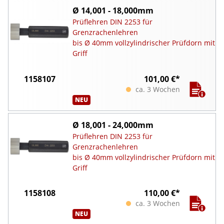
Ø 14,001 - 18,000mm
Prüflehren DIN 2253 für
Grenzrachenlehren
bis Ø 40mm vollzylindrischer Prüfdorn mit
Griff
1158107
101,00 €*
ca. 3 Wochen
NEU
Ø 18,001 - 24,000mm
Prüflehren DIN 2253 für
Grenzrachenlehren
bis Ø 40mm vollzylindrischer Prüfdorn mit
Griff
1158108
110,00 €*
ca. 3 Wochen
NEU