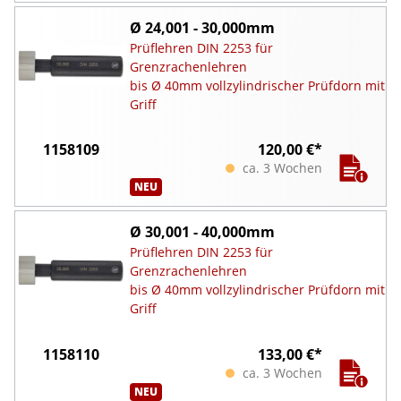
Ø 24,001 - 30,000mm
Prüflehren DIN 2253 für
Grenzrachenlehren
bis Ø 40mm vollzylindrischer Prüfdorn mit
Griff
1158109
120,00 €*
ca. 3 Wochen
NEU
Ø 30,001 - 40,000mm
Prüflehren DIN 2253 für
Grenzrachenlehren
bis Ø 40mm vollzylindrischer Prüfdorn mit
Griff
1158110
133,00 €*
ca. 3 Wochen
NEU