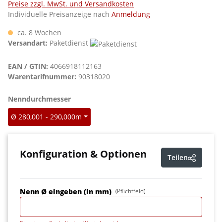
Preise zzgl. MwSt. und Versandkosten
Individuelle Preisanzeige nach
Anmeldung
ca. 8 Wochen
Versandart:
Paketdienst
EAN / GTIN:
4066918112163
Warentarifnummer:
90318020
auswählen
Nenndurchmesser
Ø 280,001 - 290,000m
Konfiguration & Optionen
Teilen
Nenn Ø eingeben (in mm)
(Pflichtfeld)