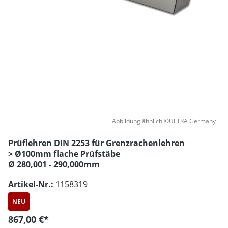
Abbildung ähnlich ©ULTRA Germany
Prüflehren DIN 2253 für Grenzrachenlehren
> Ø100mm flache Prüfstäbe
Ø 280,001 - 290,000mm
Artikel-Nr.:
1158319
NEU
867,00 €*