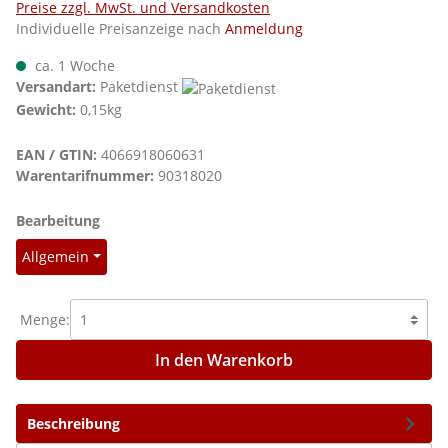
Preise zzgl. MwSt. und Versandkosten
Individuelle Preisanzeige nach
Anmeldung
ca. 1 Woche
Versandart:
Paketdienst
Gewicht:
0,15kg
EAN / GTIN:
4066918060631
Warentarifnummer:
90318020
auswählen
Bearbeitung
Allgemein
Menge:
In den Warenkorb
Beschreibung