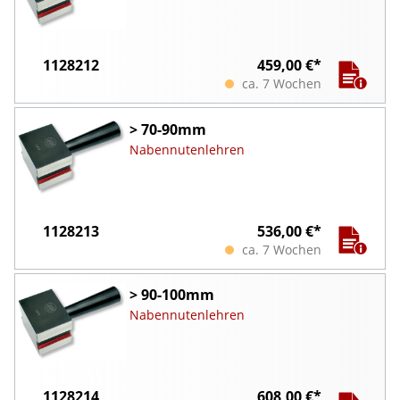
1128212
459,00 €*
ca. 7 Wochen
> 70-90mm
Nabennutenlehren
1128213
536,00 €*
ca. 7 Wochen
> 90-100mm
Nabennutenlehren
1128214
608,00 €*