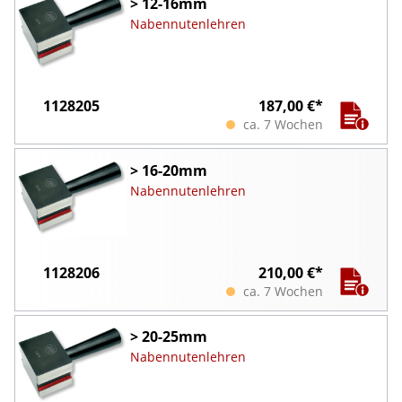
> 12-16mm
Nabennutenlehren
1128205
187,00 €*
ca. 7 Wochen
> 16-20mm
Nabennutenlehren
1128206
210,00 €*
ca. 7 Wochen
> 20-25mm
Nabennutenlehren