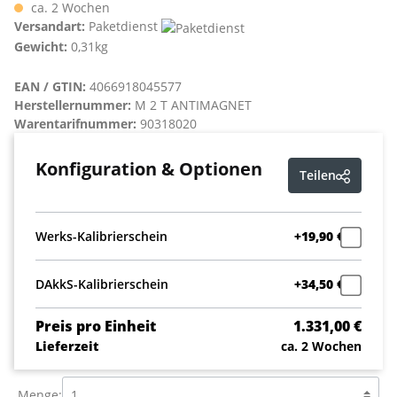
ca. 2 Wochen
Versandart:
Paketdienst
Gewicht:
0,31kg
EAN / GTIN:
4066918045577
Herstellernummer:
M 2 T ANTIMAGNET
Warentarifnummer:
90318020
Konfiguration & Optionen
Teilen
Werks-Kalibrierschein
+19,90 €
DAkkS-Kalibrierschein
+34,50 €
Preis pro Einheit
1.331,00 €
Lieferzeit
ca. 2 Wochen
Menge: