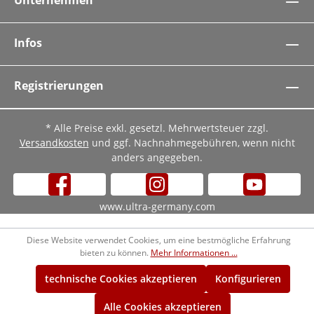
Infos
Registrierungen
* Alle Preise exkl. gesetzl. Mehrwertsteuer zzgl.
Versandkosten
und ggf. Nachnahmegebühren, wenn nicht
anders angegeben.
www.ultra-germany.com
Diese Website verwendet Cookies, um eine bestmögliche Erfahrung
bieten zu können.
Mehr Informationen ...
technische Cookies akzeptieren
Konfigurieren
Alle Cookies akzeptieren