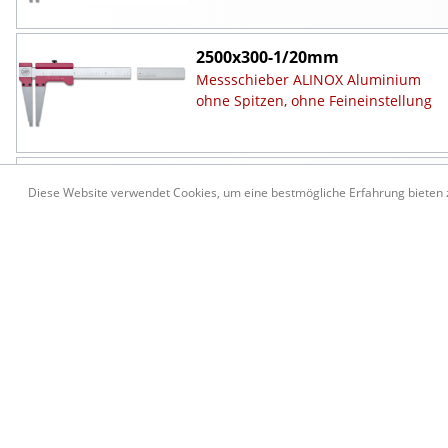
2500x300-1/20mm
Messschieber ALINOX Aluminium
ohne Spitzen, ohne Feineinstellung
2500x500-1/20mm
Diese Website verwendet Cookies, um eine bestmögliche Erfahrung bieten
Messschieber ALINOX Aluminium
ohne Spitzen, ohne Feineinstellung
3000x150-1/20mm
Messschieber ALINOX Aluminium
ohne Spitzen, ohne Feineinstellung
3000x300-1/20mm