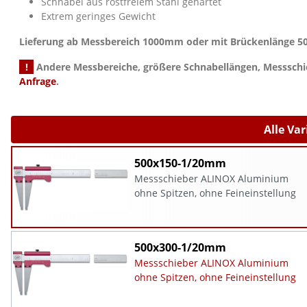
Schnäbel aus rostfreiem Stahl gehärtet
Extrem geringes Gewicht
Lieferung ab Messbereich 1000mm oder mit Brückenlänge 500m
!
Andere Messbereiche, größere Schnabellängen, Messsch
Anfrage
.
Alle Va
500x150-1/20mm
Messschieber ALINOX Aluminium
ohne Spitzen, ohne Feineinstellung
500x300-1/20mm
Messschieber ALINOX Aluminium
ohne Spitzen, ohne Feineinstellung