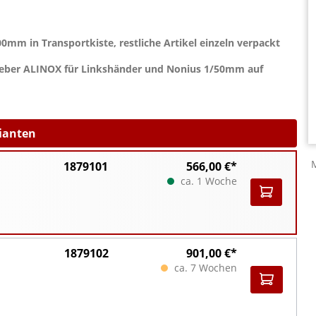
m in Transportkiste, restliche Artikel einzeln verpackt
ieber ALINOX für Linkshänder und Nonius 1/50mm auf
rianten
1879101
566,00 €*
ca. 1 Woche
1879102
901,00 €*
ca. 7 Wochen