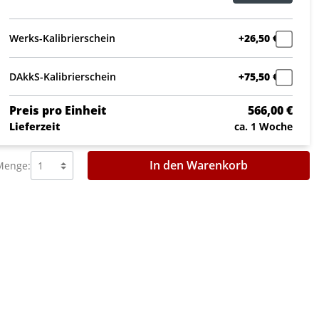
Werks-Kalibrierschein
+26,50 €
DAkkS-Kalibrierschein
+75,50 €
Preis pro Einheit
566,00 €
Lieferzeit
ca. 1 Woche
In den Warenkorb
Menge: