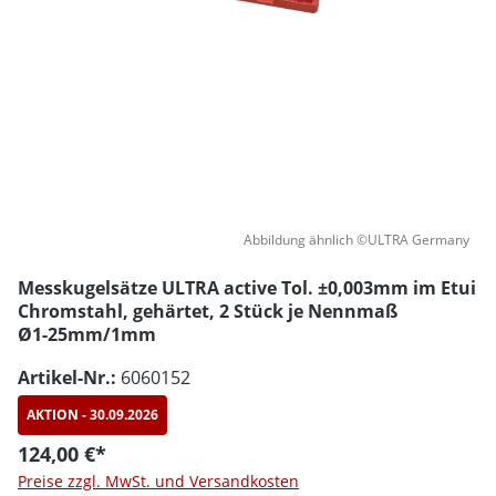
Abbildung ähnlich ©ULTRA Germany
Messkugelsätze ULTRA active Tol. ±0,003mm im Etui
Chromstahl, gehärtet, 2 Stück je Nennmaß
Ø1-25mm/1mm
Artikel-Nr.:
6060152
AKTION
- 30.09.2026
124,00 €*
Preise zzgl. MwSt. und Versandkosten