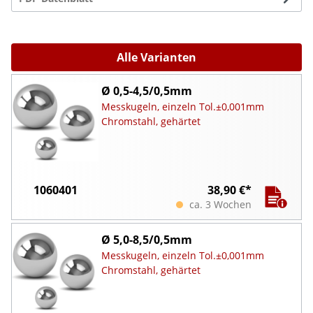
Alle Varianten
Ø 0,5-4,5/0,5mm
Messkugeln, einzeln Tol.±0,001mm
Chromstahl, gehärtet
1060401
38,90 €*
ca. 3 Wochen
Ø 5,0-8,5/0,5mm
Messkugeln, einzeln Tol.±0,001mm
Chromstahl, gehärtet