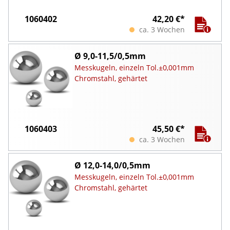
1060402
42,20 €*
ca. 3 Wochen
Ø 9,0-11,5/0,5mm
Messkugeln, einzeln Tol.±0,001mm
Chromstahl, gehärtet
1060403
45,50 €*
ca. 3 Wochen
Ø 12,0-14,0/0,5mm
Messkugeln, einzeln Tol.±0,001mm
Chromstahl, gehärtet