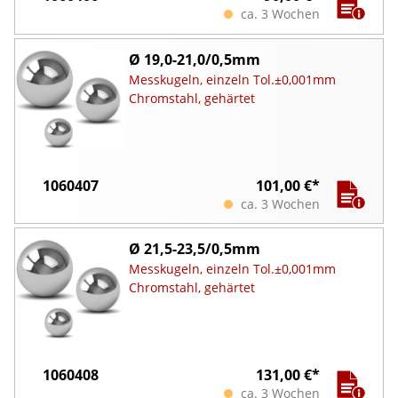
ca. 3 Wochen
Ø 19,0-21,0/0,5mm
Messkugeln, einzeln Tol.±0,001mm
Chromstahl, gehärtet
1060407
101,00 €*
ca. 3 Wochen
Ø 21,5-23,5/0,5mm
Messkugeln, einzeln Tol.±0,001mm
Chromstahl, gehärtet
1060408
131,00 €*
ca. 3 Wochen