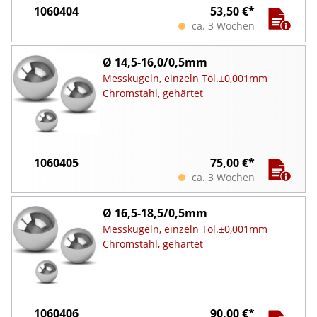
1060404
53,50 €*
ca. 3 Wochen
Ø 14,5-16,0/0,5mm
Messkugeln, einzeln Tol.±0,001mm
Chromstahl, gehärtet
1060405
75,00 €*
ca. 3 Wochen
Ø 16,5-18,5/0,5mm
Messkugeln, einzeln Tol.±0,001mm
Chromstahl, gehärtet
1060406
90,00 €*