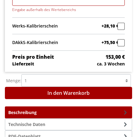
Eingabe außerhalb des Wertebereichs
Werks-Kalibrierschein
+28,10 €
DAkkS-Kalibrierschein
+75,50 €
Preis pro Einheit
153,00 €
Lieferzeit
ca. 3 Wochen
Menge:
In den Warenkorb
Beschreibung
Technische Daten
PDF-Datenblatt