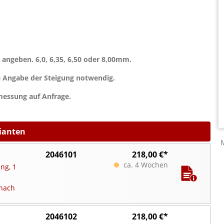
ngeben. 6,0, 6,35, 6,50 oder 8,00mm.
e Angabe der Steigung notwendig.
essung auf Anfrage.
rianten
2046101
218,00 €*
ca. 4 Wochen
ng, 1
nach
2046102
218,00 €*