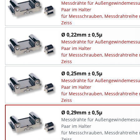
Messdrähte für Außengewindemessu
Paar im Halter
für Messschrauben, Messdrahtreihe 
Zeiss
Ø 0,22mm ± 0,5µ
Messdrähte für Außengewindemessu
Paar im Halter
für Messschrauben, Messdrahtreihe 
Zeiss
Ø 0,25mm ± 0,5µ
Messdrähte für Außengewindemessu
Paar im Halter
für Messschrauben, Messdrahtreihe 
Zeiss
Ø 0,29mm ± 0,5µ
Messdrähte für Außengewindemessu
Paar im Halter
für Messschrauben, Messdrahtreihe
Zeiss