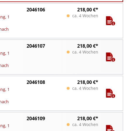
2046106
218,00 €*
ca. 4 Wochen
ng, 1
nach
2046107
218,00 €*
ca. 4 Wochen
ng, 1
nach
2046108
218,00 €*
ca. 4 Wochen
ng, 1
nach
2046109
218,00 €*
ca. 4 Wochen
ng, 1