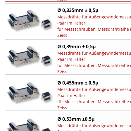
Ø 0,335mm ± 0,5µ
Messdrähte für Außengewindemessu
Paar im Halter
für Messschrauben, Messdrahtreihe 
Zeiss
Ø 0,39mm ± 0,5µ
Messdrähte für Außengewindemessu
Paar im Halter
für Messschrauben, Messdrahtreihe 
Zeiss
Ø 0,455mm ± 0,5µ
Messdrähte für Außengewindemessu
Paar im Halter
für Messschrauben, Messdrahtreihe 
Zeiss
Ø 0,53mm ±0,5µ
Messdrähte für Außengewindemessu