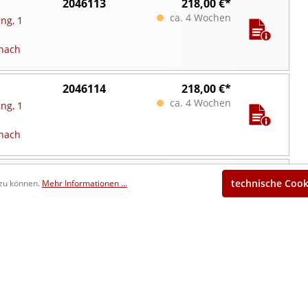
2046113
218,00 €*
ca. 4 Wochen
ng, 1
nach
2046114
218,00 €*
ca. 4 Wochen
ng, 1
nach
2046115
218,00 €*
technische Cook
 zu können.
Mehr Informationen ...
ca. 4 Wochen
ng, 1
nach
2046116
218,00 €*
ca. 4 Wochen
ng, 1
nach