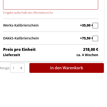
Eingabe außerhalb des Wertebereichs
Werks-Kalibrierschein
+35,00 €
DAkkS-Kalibrierschein
+75,50 €
Preis pro Einheit
218,00 €
Lieferzeit
ca. 4 Wochen
In den Warenkorb
Menge: