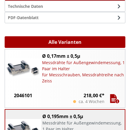
Technische Daten
PDF-Datenblatt
Alle Varianten
Ø 0,17mm ± 0,5µ
Messdrähte für Außengewindemessung, 1
Paar im Halter
für Messschrauben, Messdrahtreihe nach
Zeiss
2046101
218,00 €*
ca. 4 Wochen
Ø 0,195mm ± 0,5µ
Messdrähte für Außengewindemessung,
1 Paar im Halter