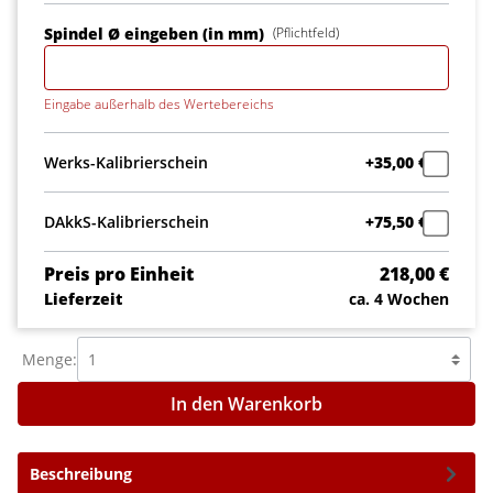
Spindel Ø eingeben (in mm)
(Pflichtfeld)
Eingabe außerhalb des Wertebereichs
Werks-Kalibrierschein
+35,00 €
DAkkS-Kalibrierschein
+75,50 €
Preis pro Einheit
218,00 €
Lieferzeit
ca. 4 Wochen
Menge:
In den Warenkorb
Beschreibung