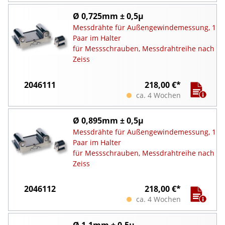
Ø 0,725mm ± 0,5µ
Messdrähte für Außengewindemessung, 1
Paar im Halter
für Messschrauben, Messdrahtreihe nach
Zeiss
2046111
218,00 €*
ca. 4 Wochen
Ø 0,895mm ± 0,5µ
Messdrähte für Außengewindemessung, 1
Paar im Halter
für Messschrauben, Messdrahtreihe nach
Zeiss
2046112
218,00 €*
ca. 4 Wochen
Ø 1,1mm ± 0,5µ