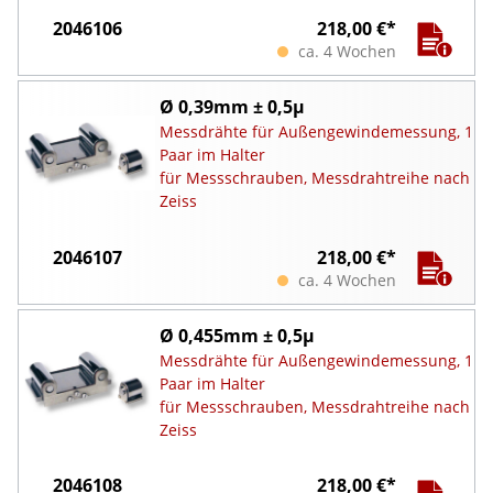
2046106
218,00 €*
ca. 4 Wochen
Ø 0,39mm ± 0,5µ
Messdrähte für Außengewindemessung, 1
Paar im Halter
für Messschrauben, Messdrahtreihe nach
Zeiss
2046107
218,00 €*
ca. 4 Wochen
Ø 0,455mm ± 0,5µ
Messdrähte für Außengewindemessung, 1
Paar im Halter
für Messschrauben, Messdrahtreihe nach
Zeiss
2046108
218,00 €*