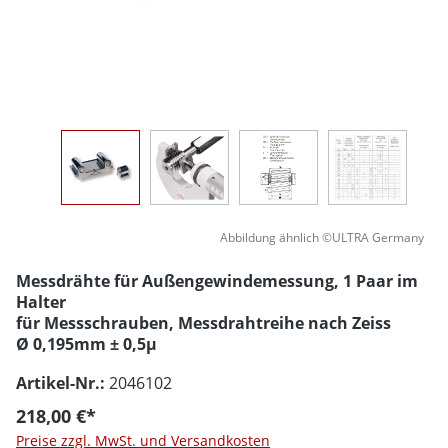
Abbildung ähnlich ©ULTRA Germany
Messdrähte für Außengewindemessung, 1 Paar im
Halter
für Messschrauben, Messdrahtreihe nach Zeiss
Ø 0,195mm ± 0,5µ
Artikel-Nr.:
2046102
218,00 €*
Preise zzgl. MwSt. und Versandkosten