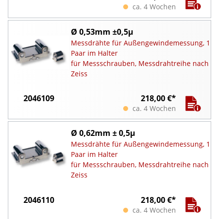
ca. 4 Wochen
Ø 0,53mm ±0,5µ
Messdrähte für Außengewindemessung, 1
Paar im Halter
für Messschrauben, Messdrahtreihe nach
Zeiss
2046109
218,00 €*
ca. 4 Wochen
Ø 0,62mm ± 0,5µ
Messdrähte für Außengewindemessung, 1
Paar im Halter
für Messschrauben, Messdrahtreihe nach
Zeiss
2046110
218,00 €*
ca. 4 Wochen