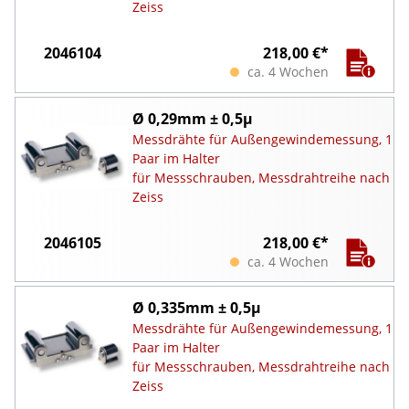
Zeiss
2046104
218,00 €*
ca. 4 Wochen
Ø 0,29mm ± 0,5µ
Messdrähte für Außengewindemessung, 1
Paar im Halter
für Messschrauben, Messdrahtreihe nach
Zeiss
2046105
218,00 €*
ca. 4 Wochen
Ø 0,335mm ± 0,5µ
Messdrähte für Außengewindemessung, 1
Paar im Halter
für Messschrauben, Messdrahtreihe nach
Zeiss