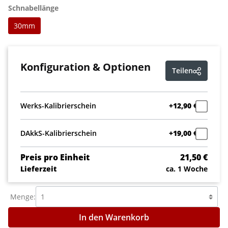
auswählen
Schnabellänge
30mm
Konfiguration & Optionen
Teilen
Werks-Kalibrierschein
+12,90 €
DAkkS-Kalibrierschein
+19,00 €
Preis pro Einheit
21,50 €
Lieferzeit
ca. 1 Woche
Menge:
In den Warenkorb