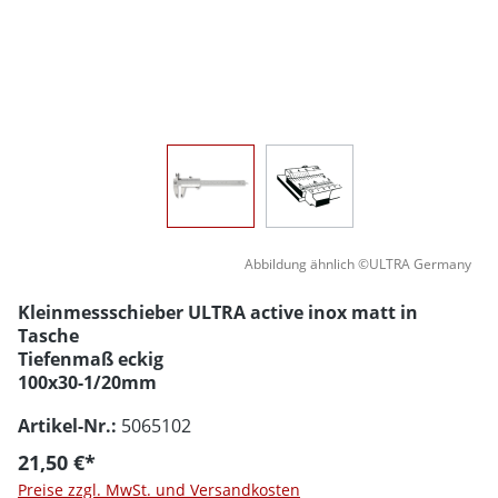
Abbildung ähnlich ©ULTRA Germany
Kleinmessschieber ULTRA active inox matt in
Tasche
Tiefenmaß eckig
100x30-1/20mm
Artikel-Nr.:
5065102
21,50 €*
Preise zzgl. MwSt. und Versandkosten