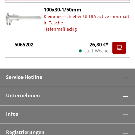
100x30-1/50mm
Kleinmessschieber ULTRA active inox matt
in Tasche
Tiefenmaß eckig
5065202
26,80 €*
ca. 1 Woche
Service-Hotline
Unternehmen
Infos
Registrierungen