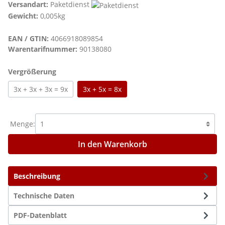
Versandart:
Paketdienst
Gewicht:
0,005kg
EAN / GTIN:
4066918089854
Warentarifnummer:
90138080
auswählen
Vergrößerung
3x + 3x + 3x = 9x
3x + 5x = 8x
Menge:
In den Warenkorb
Beschreibung
Technische Daten
PDF-Datenblatt