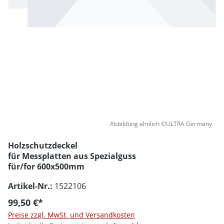
Abbildung ähnlich ©ULTRA Germany
Holzschutzdeckel
für Messplatten aus Spezialguss
für/for 600x500mm
Artikel-Nr.:
1522106
99,50 €*
Preise zzgl. MwSt. und Versandkosten