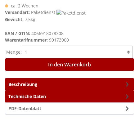
ca. 2 Wochen
Versandart:
Paketdienst
Gewicht:
7,5kg
EAN / GTIN:
4066918078308
Warentarifnummer:
90173000
Menge:
In den Warenkorb
Beschreibung
Technische Daten
PDF-Datenblatt