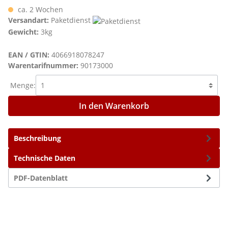
ca. 2 Wochen
Versandart:
Paketdienst
Gewicht:
3kg
EAN / GTIN:
4066918078247
Warentarifnummer:
90173000
Menge:
In den Warenkorb
Beschreibung
Technische Daten
PDF-Datenblatt