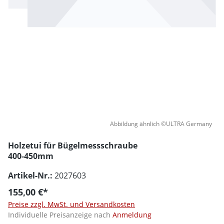
Abbildung ähnlich ©ULTRA Germany
Holzetui für Bügelmessschraube
400-450mm
Artikel-Nr.:
2027603
155,00 €*
Preise zzgl. MwSt. und Versandkosten
Individuelle Preisanzeige nach
Anmeldung