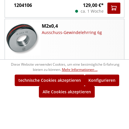
1204106
129,00 €*
ca. 1 Woche
M2x0,4
Ausschuss-Gewindelehrring 6g
Diese Website verwendet Cookies, um eine bestmögliche Erfahrung
1205106
129,00 €*
bieten zu können.
Mehr Informationen ...
ca. 1 Woche
technische Cookies akzeptieren
Konfigurieren
M2,2x0,45
Alle Cookies akzeptieren
Gut-Gewindelehrring 6g