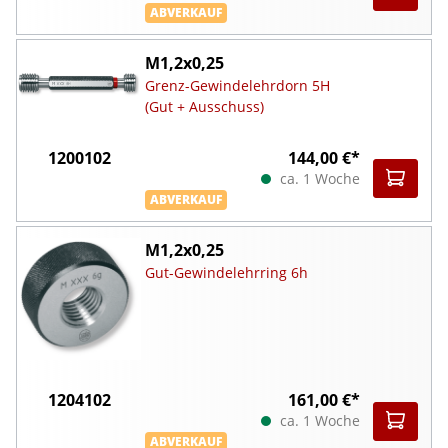
ABVERKAUF
M1,2x0,25
Grenz-Gewindelehrdorn 5H
(Gut + Ausschuss)
1200102
144,00 €*
ca. 1 Woche
ABVERKAUF
M1,2x0,25
Gut-Gewindelehrring 6h
1204102
161,00 €*
ca. 1 Woche
ABVERKAUF