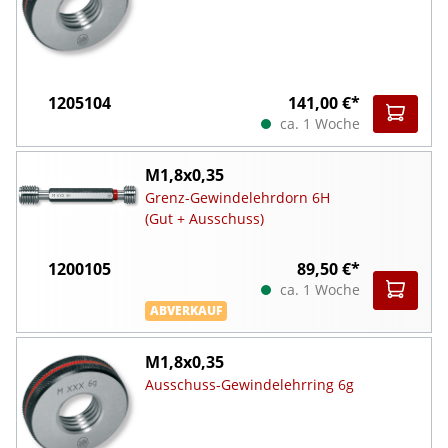
1205104
141,00 €*
ca. 1 Woche
M1,8x0,35
Grenz-Gewindelehrdorn 6H
(Gut + Ausschuss)
1200105
89,50 €*
ca. 1 Woche
ABVERKAUF
M1,8x0,35
Ausschuss-Gewindelehrring 6g