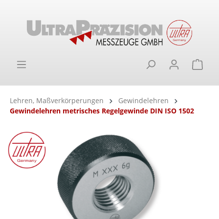
alt springen
Ware
Lehren, Maßverkörperungen
Gewindelehren
Gewindelehren metrisches Regelgewinde DIN ISO 1502
Bildergalerie überspringen