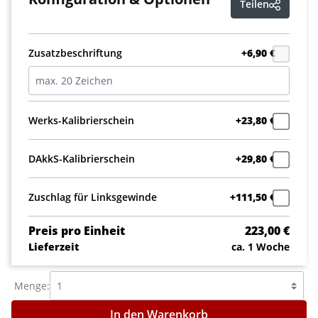
Teilen
Zusatzbeschriftung
+6,90 €
Werks-Kalibrierschein
+23,80 €
DAkkS-Kalibrierschein
+29,80 €
Zuschlag für Linksgewinde
+111,50 €
Preis pro Einheit
223,00 €
Lieferzeit
ca. 1 Woche
Menge:
In den Warenkorb