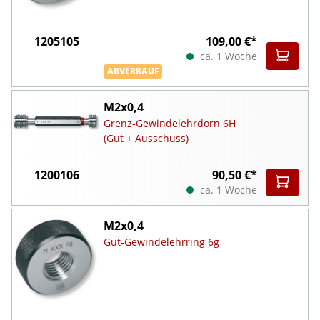
1205105
109,00 €*
ca. 1 Woche
ABVERKAUF
M2x0,4
Grenz-Gewindelehrdorn 6H
(Gut + Ausschuss)
1200106
90,50 €*
ca. 1 Woche
M2x0,4
Gut-Gewindelehrring 6g