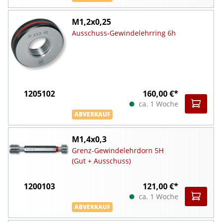
M1,2x0,25
Ausschuss-Gewindelehrring 6h
1205102
160,00 €*
ca. 1 Woche
ABVERKAUF
M1,4x0,3
Grenz-Gewindelehrdorn 5H
(Gut + Ausschuss)
1200103
121,00 €*
ca. 1 Woche
ABVERKAUF