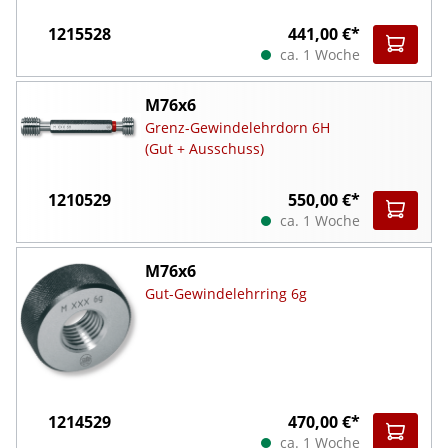
1215528
441,00 €*
ca. 1 Woche
M76x6
Grenz-Gewindelehrdorn 6H
(Gut + Ausschuss)
1210529
550,00 €*
ca. 1 Woche
M76x6
Gut-Gewindelehrring 6g
1214529
470,00 €*
ca. 1 Woche