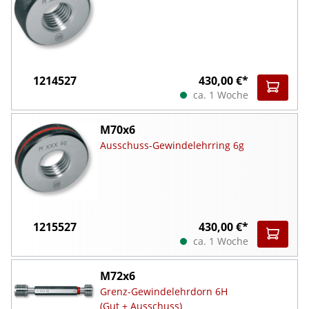
1214527
430,00 €*
ca. 1 Woche
M70x6
Ausschuss-Gewindelehrring 6g
1215527
430,00 €*
ca. 1 Woche
M72x6
Grenz-Gewindelehrdorn 6H
(Gut + Ausschuss)