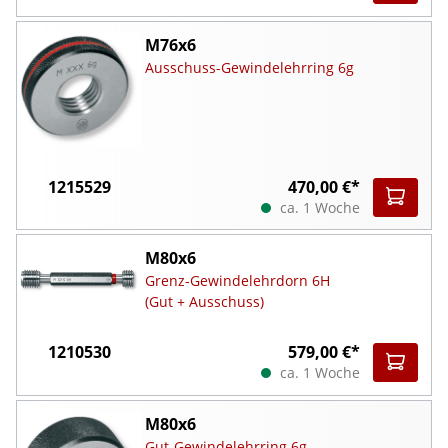
M76x6
Ausschuss-Gewindelehrring 6g
1215529
470,00 €*
ca. 1 Woche
M80x6
Grenz-Gewindelehrdorn 6H
(Gut + Ausschuss)
1210530
579,00 €*
ca. 1 Woche
M80x6
Gut-Gewindelehrring 6g