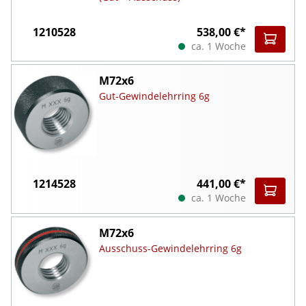
1210528
538,00 €*
ca. 1 Woche
M72x6
Gut-Gewindelehrring 6g
1214528
441,00 €*
ca. 1 Woche
M72x6
Ausschuss-Gewindelehrring 6g