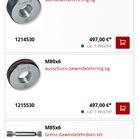
1214530
497,00 €*
ca. 1 Woche
M80x6
Ausschuss-Gewindelehrring 6g
1215530
497,00 €*
ca. 1 Woche
M85x6
Grenz-Gewindelehrdorn 6H