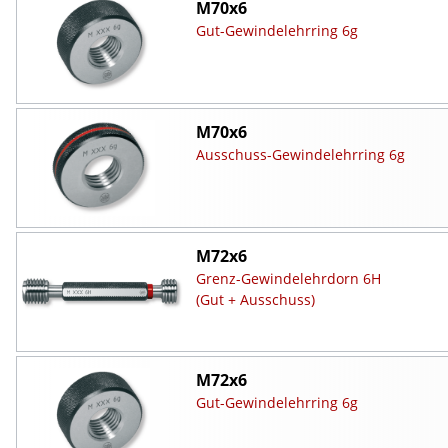
M70x6
Gut-Gewindelehrring 6g
M70x6
Ausschuss-Gewindelehrring 6g
M72x6
Grenz-Gewindelehrdorn 6H
(Gut + Ausschuss)
M72x6
Gut-Gewindelehrring 6g