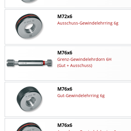
M72x6
Ausschuss-Gewindelehrring 6g
M76x6
Grenz-Gewindelehrdorn 6H
(Gut + Ausschuss)
M76x6
Gut-Gewindelehrring 6g
M76x6