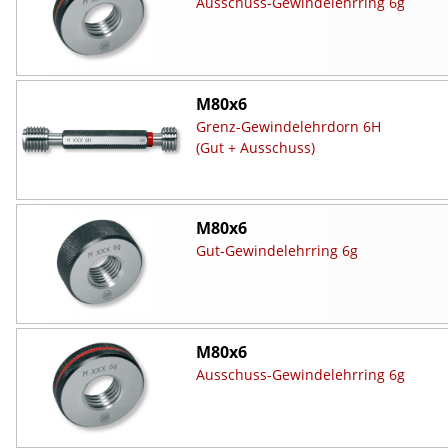
Ausschuss-Gewindelehrring 6g
M80x6
Grenz-Gewindelehrdorn 6H
(Gut + Ausschuss)
M80x6
Gut-Gewindelehrring 6g
M80x6
Ausschuss-Gewindelehrring 6g