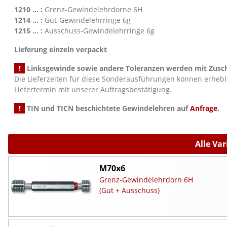
1210 ... :
Grenz-Gewindelehrdorne 6H
1214 ... :
Gut-Gewindelehrringe 6g
1215 ... :
Ausschuss-Gewindelehrringe 6g
Lieferung einzeln verpackt
!
Linksgewinde sowie andere Toleranzen werden mit Zusch
Die Lieferzeiten für diese Sonderausführungen können erheb
Liefertermin mit unserer Auftragsbestätigung.
!
TIN und TICN beschichtete Gewindelehren auf
Anfrage
.
Alle Va
M70x6
Grenz-Gewindelehrdorn 6H
(Gut + Ausschuss)