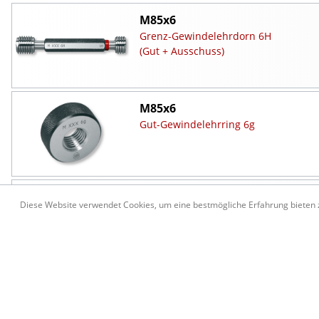
M85x6
Grenz-Gewindelehrdorn 6H
(Gut + Ausschuss)
M85x6
Gut-Gewindelehrring 6g
M85x6
Diese Website verwendet Cookies, um eine bestmögliche Erfahrung bieten
Ausschuss-Gewindelehrring 6g
M90x6
Grenz-Gewindelehrdorn 6H
(Gut + Ausschuss)