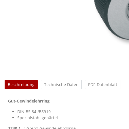
Beschreibung
Technische Daten
PDF-Datenblatt
Gut-Gewindelehrring
DIN BS 84 /BS919
Spezialstahl gehärtet
1240 1.. :
Grenz-Gewindelehrdorne