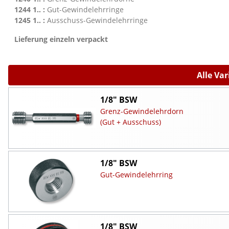
1244 1.. :
Gut-Gewindelehrringe
1245 1.. :
Ausschuss-Gewindelehrringe
Lieferung einzeln verpackt
Alle Va
1/8" BSW
Grenz-Gewindelehrdorn
(Gut + Ausschuss)
1/8" BSW
Gut-Gewindelehrring
1/8" BSW