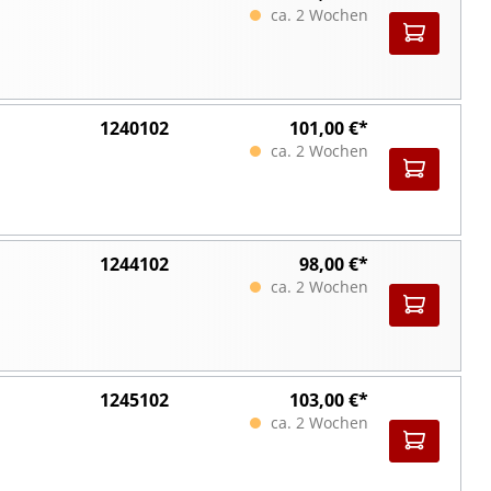
ca. 2 Wochen
1240102
101,00 €*
ca. 2 Wochen
1244102
98,00 €*
ca. 2 Wochen
1245102
103,00 €*
ca. 2 Wochen