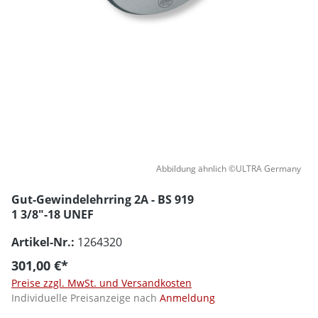
Abbildung ähnlich ©ULTRA Germany
Gut-Gewindelehrring 2A - BS 919
1 3/8"-18 UNEF
Artikel-Nr.:
1264320
301,00 €*
Preise zzgl. MwSt. und Versandkosten
Individuelle Preisanzeige nach
Anmeldung