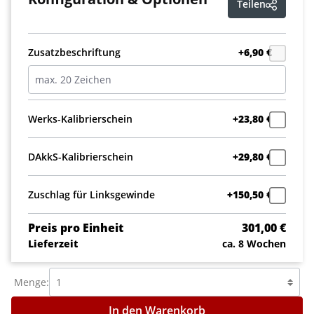
Teilen
Zusatzbeschriftung
+6,90 €
Werks-Kalibrierschein
+23,80 €
DAkkS-Kalibrierschein
+29,80 €
Zuschlag für Linksgewinde
+150,50 €
Preis pro Einheit
301,00 €
Lieferzeit
ca. 8 Wochen
Menge:
In den Warenkorb