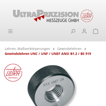
alt springen
Ware
Lehren, Maßverkörperungen
Gewindelehren
Gewindelehren UNC / UNF / UNEF ANSI B1.2 / BS 919
Bildergalerie überspringen