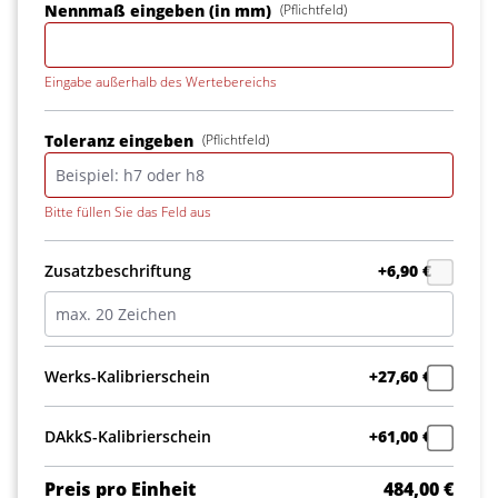
Nennmaß eingeben (in mm)
(Pflichtfeld)
Eingabe außerhalb des Wertebereichs
Toleranz eingeben
(Pflichtfeld)
Bitte füllen Sie das Feld aus
Zusatzbeschriftung
+6,90 €
Werks-Kalibrierschein
+27,60 €
DAkkS-Kalibrierschein
+61,00 €
Preis pro Einheit
484,00 €