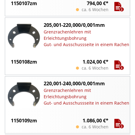
1150107zm
794,00 €*
ca. 6 Wochen
205,001-220,000/0,001mm
Grenzrachenlehren mit
Erleichtungsbohrung
Gut- und Ausschussseite in einem Rachen
1150108zm
1.024,00 €*
ca. 6 Wochen
220,001-240,000/0,001mm
Grenzrachenlehren mit
Erleichtungsbohrung
Gut- und Ausschussseite in einem Rachen
1150109zm
1.086,00 €*
ca. 6 Wochen