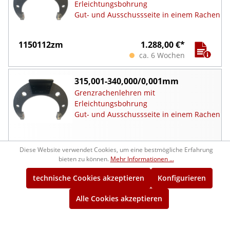
Erleichtungsbohrung
Gut- und Ausschussseite in einem Rachen
1150112zm
1.288,00 €*
ca. 6 Wochen
315,001-340,000/0,001mm
Grenzrachenlehren mit
Erleichtungsbohrung
Gut- und Ausschussseite in einem Rachen
1150113zm
1.370,00 €*
Diese Website verwendet Cookies, um eine bestmögliche Erfahrung
ca. 6 Wochen
bieten zu können.
Mehr Informationen ...
technische Cookies akzeptieren
Konfigurieren
340,001-365,000/0,001mm
Grenzrachenlehren mit
Alle Cookies akzeptieren
Erleichtungsbohrung
Gut- und Ausschussseite in einem Rachen