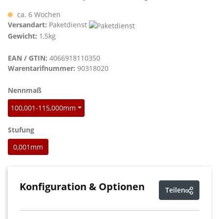
ca. 6 Wochen
Versandart:
Paketdienst
Gewicht:
1,5kg
EAN / GTIN:
4066918110350
Warentarifnummer:
90318020
auswählen
Nennmaß
100,001-115,000mm
auswählen
Stufung
0,001mm
Konfiguration & Optionen
Teilen