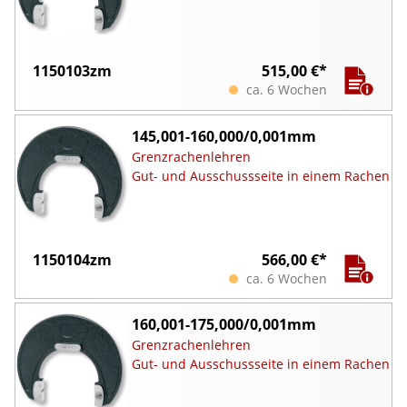
1150103zm
515,00 €*
ca. 6 Wochen
145,001-160,000/0,001mm
Grenzrachenlehren
Gut- und Ausschussseite in einem Rachen
1150104zm
566,00 €*
ca. 6 Wochen
160,001-175,000/0,001mm
Grenzrachenlehren
Gut- und Ausschussseite in einem Rachen