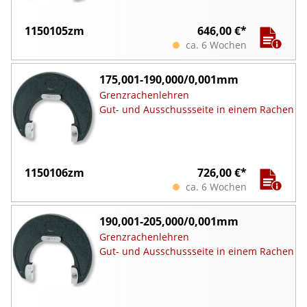
1150105zm
646,00 €*
ca. 6 Wochen
175,001-190,000/0,001mm
Grenzrachenlehren
Gut- und Ausschussseite in einem Rachen
1150106zm
726,00 €*
ca. 6 Wochen
190,001-205,000/0,001mm
Grenzrachenlehren
Gut- und Ausschussseite in einem Rachen