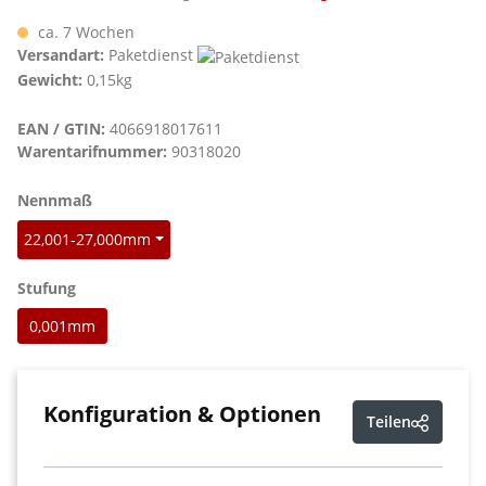
ca. 7 Wochen
Versandart:
Paketdienst
Gewicht:
0,15kg
EAN / GTIN:
4066918017611
Warentarifnummer:
90318020
auswählen
Nennmaß
22,001-27,000mm
auswählen
Stufung
0,001mm
Konfiguration & Optionen
Teilen