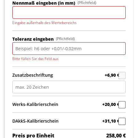
Nennmaß eingeben (in mm)
(Pflichtfeld)
Eingabe außerhalb des Wertebereichs
Toleranz eingeben
(Pflichtfeld)
Bitte füllen Sie das Feld aus
Zusatzbeschriftung
+6,90 €
Werks-Kalibrierschein
+20,00 €
DAkkS-Kalibrierschein
+31,10 €
Preis pro Einheit
258,00 €