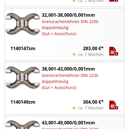
ca. 7 Wochen
32,001-38,000/0,001mm
Grenzrachenlehren DIN 2230
doppelmäulig
(Gut + Ausschuss)
1140147zm
283,00 €*
ca. 7 Wochen
38,001-43,000/0,001mm
Grenzrachenlehren DIN 2230
doppelmäulig
(Gut + Ausschuss)
1140149zm
304,00 €*
ca. 7 Wochen
43,001-49,000/0,001mm