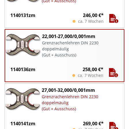
(Gut + Ausschuss)
1140131zm
246,00 €*
ca. 7 Wochen
22,001-27,000/0,001mm
Grenzrachenlehren DIN 2230
doppelmäulig
(Gut + Ausschuss)
1140136zm
258,00 €*
ca. 7 Wochen
27,001-32,000/0,001mm
Grenzrachenlehren DIN 2230
doppelmäulig
(Gut + Ausschuss)
1140141zm
269,00 €*