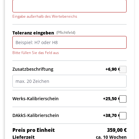
Eingabe außerhalb des Wertebereichs
Toleranz eingeben
(Pflichtfeld)
Bitte füllen Sie das Feld aus
Zusatzbeschriftung
+6,90 €
Werks-Kalibrierschein
+25,50 €
DAkkS-Kalibrierschein
+38,70 €
Preis pro Einheit
359,00 €
Lieferzeit
ca. 10 Wochen