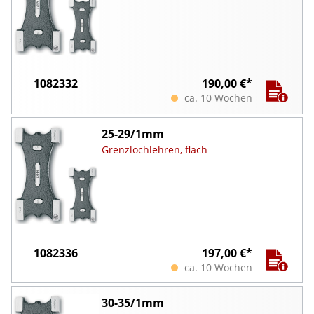
1082332
190,00 €*
ca. 10 Wochen
25-29/1mm
Grenzlochlehren, flach
1082336
197,00 €*
ca. 10 Wochen
30-35/1mm