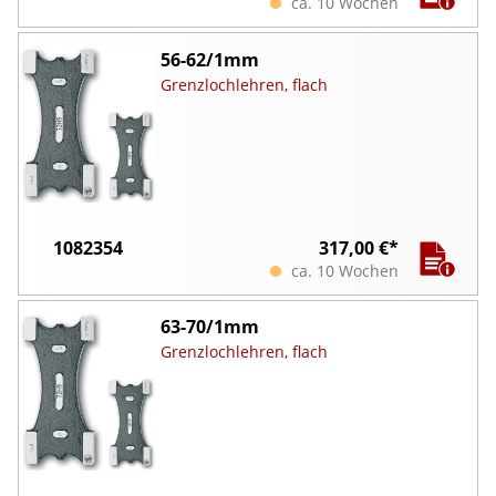
ca. 10 Wochen
56-62/1mm
Grenzlochlehren, flach
1082354
317,00 €*
ca. 10 Wochen
63-70/1mm
Grenzlochlehren, flach