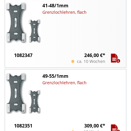
41-48/1mm
Grenzlochlehren, flach
1082347
246,00 €*
ca. 10 Wochen
49-55/1mm
Grenzlochlehren, flach
1082351
309,00 €*