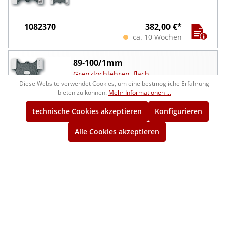
1082370
382,00 €*
ca. 10 Wochen
89-100/1mm
Grenzlochlehren, flach
Diese Website verwendet Cookies, um eine bestmögliche Erfahrung
bieten zu können.
Mehr Informationen ...
technische Cookies akzeptieren
Konfigurieren
Alle Cookies akzeptieren
1082372
398,00 €*
ca. 10 Wochen
100-110/1mm
Grenzlochlehren, flach (Paar)