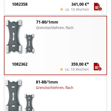
1082358
341,00 €*
ca. 10 Wochen
71-80/1mm
Grenzlochlehren, flach
1082362
359,00 €*
ca. 10 Wochen
81-88/1mm
Grenzlochlehren, flach